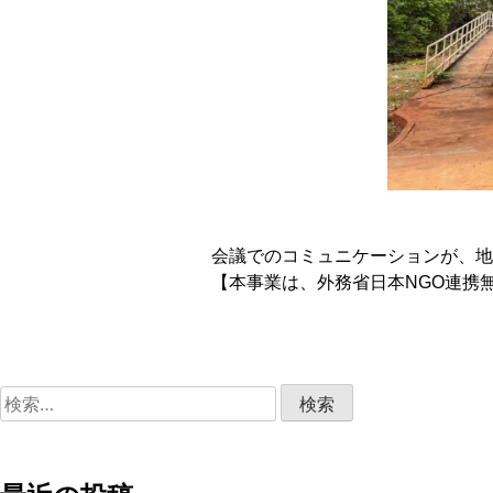
会議でのコミュニケーションが、地
【本事業は、外務省日本NGO連携
検
索: