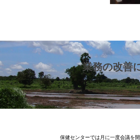
業務の改善
保健センターでは月に一度会議を開