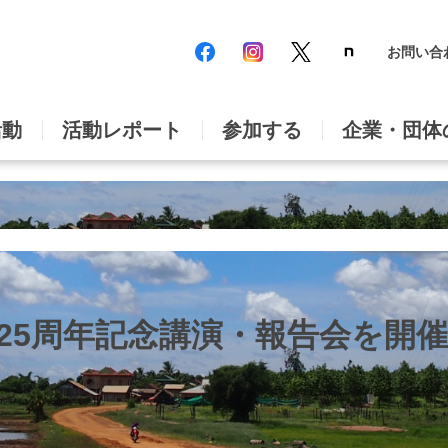
お問い合
活動
活動レポート
参加する
企業・団体
立25周年記念講演・報告会を開