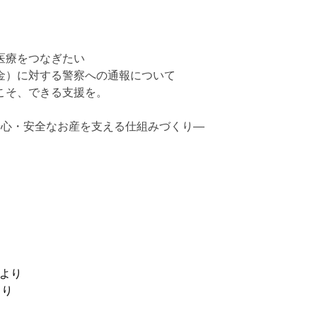
医療をつなぎたい
金）に対する警察への通報について
こそ、できる支援を。
安心・安全なお産を支える仕組みづくり―
より
り