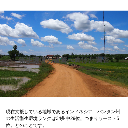
衛生環境の改善へ向けた調査
現在支援している地域であるインドネシア バンタン州
の生活衛生環境ランクは34州中29位。つまりワースト5
位。とのことです。