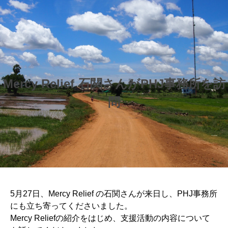
Mercy Relief 石関さんがPHJ事務所を訪
問
5月27日、Mercy Relief の石関さんが来日し、PHJ事務所
にも立ち寄ってくださいました。
Mercy Reliefの紹介をはじめ、支援活動の内容について