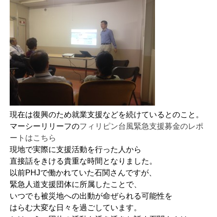
現在は復興のため就業支援などを続けているとのこと。
マーシーリリーフの
フィリピン台風緊急支援募金のレポ
ートはこちら
現地で実際に支援活動を行った人から
直接話をきける貴重な時間となりました。
以前PHJで働かれていた石関さんですが、
緊急人道支援団体に所属したことで、
いつでも被災地への出動が命ぜられる可能性を
はらむ大変な日々を過ごしています。