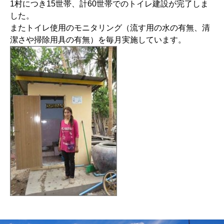
1村につき15世帯、計60世帯でのトイレ建設が完了しま
した。
またトイレ使用のモニタリング（流す用の水の有無、清
潔さや掃除用具の有無）を毎月実施しています。