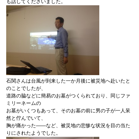
も話してくださいました。
石関さんは台風が到来した一か月後に被災地へ赴いたと
のことでしたが、
道路の脇などに簡易のお墓がつくられており、同じファ
ミリーネームの
お墓がいくつもあって、そのお墓の前に男の子が一人呆
然と佇んでいて、
胸が痛かった――など、被災地の悲惨な状況を目の当た
りにされたようでした。