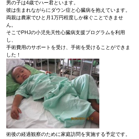
男の子は4歳でハー君といます。
彼は生まれながらにダウン症と心臓病を抱えています。
両親は農家でひと月1万円程度しか稼ぐことできませ
ん。
そこでPHJの小児先天性心臓病支援プログラムを利用
し、
手術費用のサポートを受け、手術を受けることができま
した！
術後の経過観察のために家庭訪問を実施する予定です。