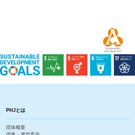
PHJとは
団体概要
理事・運営委員