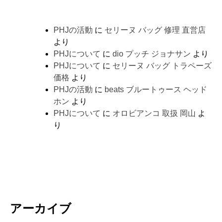
PHJの活動
に
セリーヌ バッグ 修理 直営店
より
PHJについて
に
dio プッチ ジョナサン
より
PHJについて
に
セリーヌ バッグ トラペーズ
価格
より
PHJの活動
に
beats ブルートゥース ヘッド
ホン
より
PHJについて
に
オロビアンコ 取扱 岡山
よ
り
アーカイブ