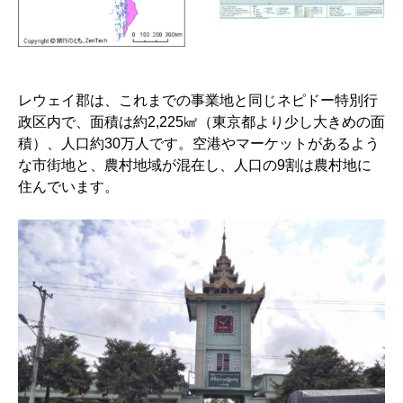
レウェイ郡は、これまでの事業地と同じネピドー特別行
政区内で、面積は約2,225㎢（東京都より少し大きめの面
積）、人口約30万人です。空港やマーケットがあるよう
な市街地と、農村地域が混在し、人口の9割は農村地に
住んでいます。