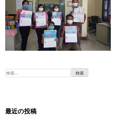
検
索:
最近の投稿