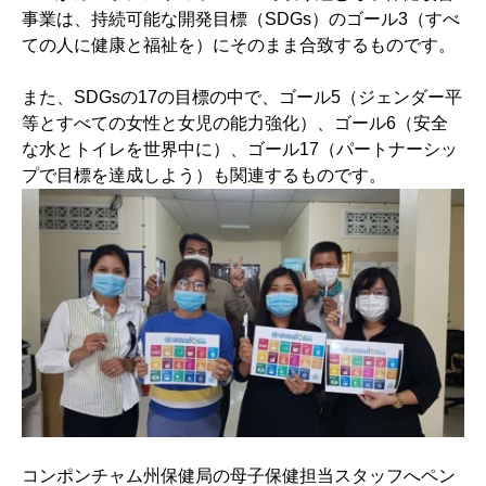
事業は、持続可能な開発目標（SDGs）のゴール3（すべ
ての人に健康と福祉を）にそのまま合致するものです。
また、SDGsの17の目標の中で、ゴール5（ジェンダー平
等とすべての女性と女児の能力強化）、ゴール6（安全
な水とトイレを世界中に）、ゴール17（パートナーシッ
プで目標を達成しよう）も関連するものです。
コンポンチャム州保健局の母子保健担当スタッフへペン