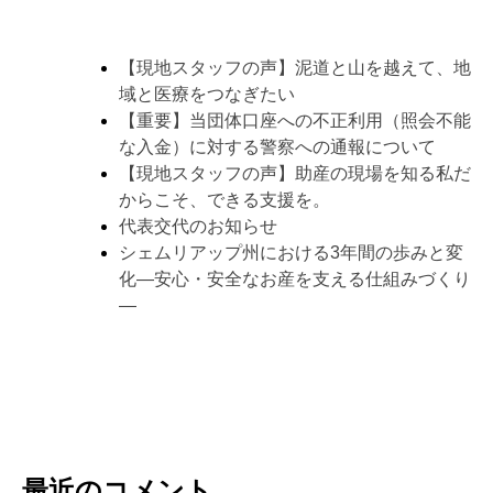
【現地スタッフの声】泥道と山を越えて、地
域と医療をつなぎたい
【重要】当団体口座への不正利用（照会不能
な入金）に対する警察への通報について
【現地スタッフの声】助産の現場を知る私だ
からこそ、できる支援を。
代表交代のお知らせ
シェムリアップ州における3年間の歩みと変
化―安心・安全なお産を支える仕組みづくり
―
最近のコメント