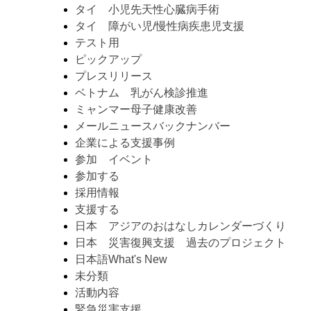
タイ 小児先天性心臓病手術
タイ 障がい児/慢性病疾患児支援
テスト用
ピックアップ
プレスリリース
ベトナム 乳がん検診推進
ミャンマー母子健康改善
メールニュースバックナンバー
企業による支援事例
参加 イベント
参加する
採用情報
支援する
日本 アジアのおはなしカレンダーづくり
日本 災害復興支援 過去のプロジェクト
日本語What's New
未分類
活動内容
緊急災害支援