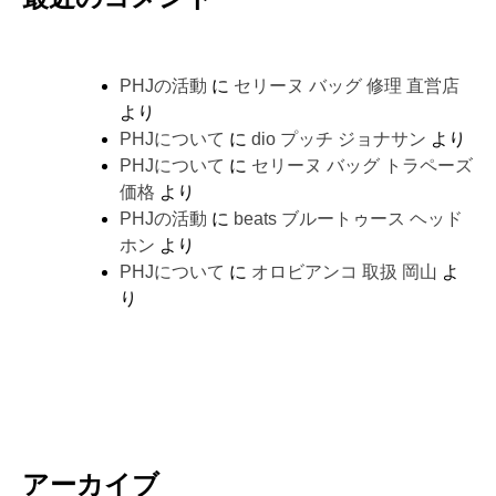
PHJの活動
に
セリーヌ バッグ 修理 直営店
より
PHJについて
に
dio プッチ ジョナサン
より
PHJについて
に
セリーヌ バッグ トラペーズ
価格
より
PHJの活動
に
beats ブルートゥース ヘッド
ホン
より
PHJについて
に
オロビアンコ 取扱 岡山
よ
り
アーカイブ