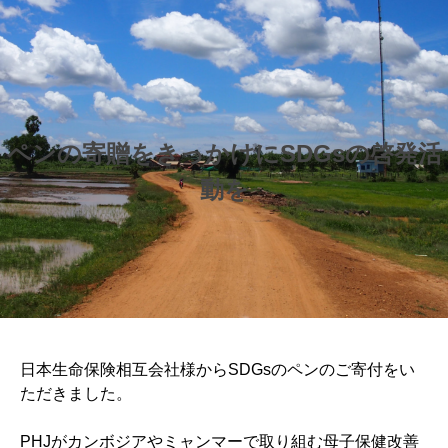
ペンの寄贈をきっかけにSDGsの啓発活
動を
日本生命保険相互会社様からSDGsのペンのご寄付をい
ただきました。
PHJがカンボジアやミャンマーで取り組む母子保健改善