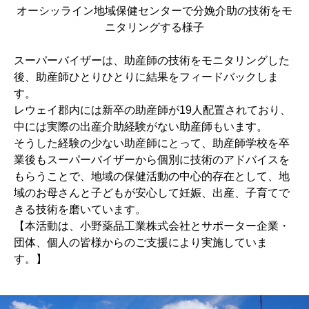
オーシッライン地域保健センターで分娩介助の技術をモ
ニタリングする様子
スーパーバイザーは、助産師の技術をモニタリングした
後、助産師ひとりひとりに結果をフィードバックしま
す。
レウェイ郡内には新卒の助産師が19人配置されており、
中には実際の出産介助経験がない助産師もいます。
そうした経験の少ない助産師にとって、助産師学校を卒
業後もスーパーバイザーから個別に技術のアドバイスを
もらうことで、地域の保健活動の中心的存在として、地
域のお母さんと子どもが安心して妊娠、出産、子育てで
きる技術を磨いています。
【本活動は、小野薬品工業株式会社とサポーター企業・
団体、個人の皆様からのご支援により実施していま
す。】