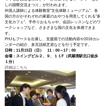
しの国際交流まつり」が行われます。
外国人講師による体験教室”文化体験ミュージアム”、各
国の方ががそれぞれの家庭のおやつを用意してくれる”多
文化カフェ”、手作りおもちゃや、会話レッスンなどのワ
ークショップなど、さまざまな国の文化を体感できま
す。
PHJもブースを出展し、支援国での活動内容や2016カレ
ンダーの紹介、多言語紙芝居などを行う予定です。
日時；11月15日（日） 11：00～17：00
会場：スイングビル２、９、１１F（武蔵境駅北口徒歩
１分）
詳細はこちら