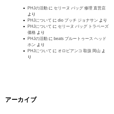
PHJの活動
に
セリーヌ バッグ 修理 直営店
より
PHJについて
に
dio プッチ ジョナサン
より
PHJについて
に
セリーヌ バッグ トラペーズ
価格
より
PHJの活動
に
beats ブルートゥース ヘッド
ホン
より
PHJについて
に
オロビアンコ 取扱 岡山
よ
り
アーカイブ