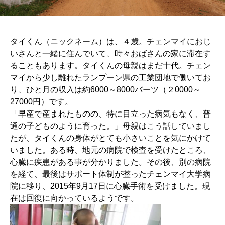
タイくん（ニックネーム）は、４歳。チェンマイにおじ
いさんと一緒に住んでいて、時々おばさんの家に滞在す
ることもあります。タイくんの母親はまだ十代。チェン
マイから少し離れたランプーン県の工業団地で働いてお
り、ひと月の収入は約6000～8000バーツ（２0000～
27000円）です。
「早産で産まれたものの、特に目立った病気もなく、普
通の子どものように育った。」母親はこう話していまし
たが、タイくんの身体がとても小さいことを気にかけて
いました。ある時、地元の病院で検査を受けたところ、
心臓に疾患がある事が分かりました。その後、別の病院
を経て、最後はサポート体制が整ったチェンマイ大学病
院に移り、2015年9月17日に心臓手術を受けました。現
在は回復に向かっているようです。