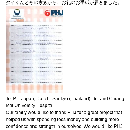
タイくんとその家族から、お礼のお手紙が届きました。
To. PH-Japan, Daiichi-Sankyo (Thailand) Ltd. and Chiang
Mai University Hospital.
Our family would like to thank PHJ for a great project that
helped us with spending less money and building more
confidence and strength in ourselves. We would like PHJ