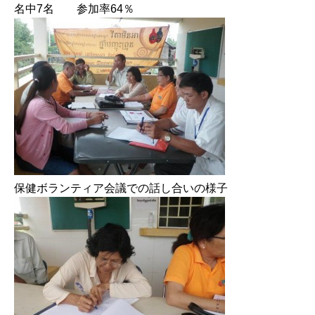
名中7名 参加率64％
保健ボランティア会議での話し合いの様子