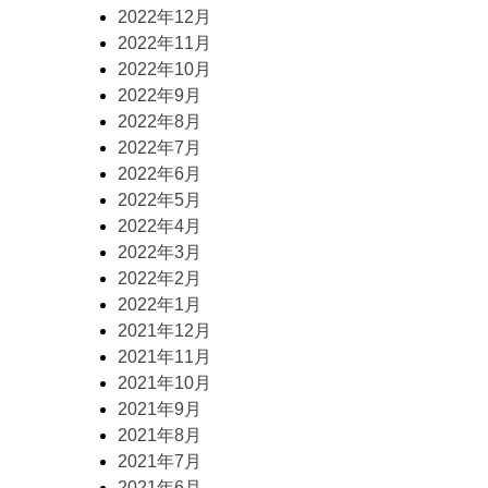
2022年12月
2022年11月
2022年10月
2022年9月
2022年8月
2022年7月
2022年6月
2022年5月
2022年4月
2022年3月
2022年2月
2022年1月
2021年12月
2021年11月
2021年10月
2021年9月
2021年8月
2021年7月
2021年6月