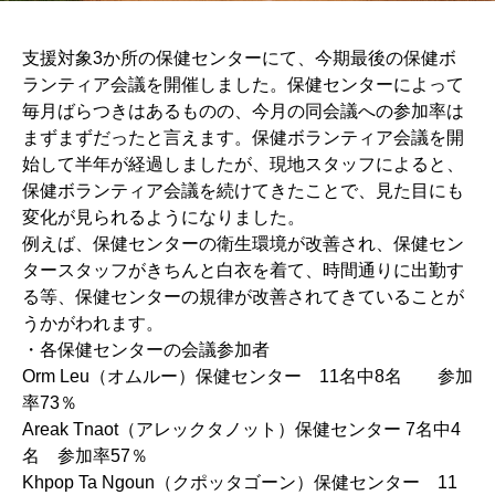
支援対象3か所の保健センターにて、今期最後の保健ボ
ランティア会議を開催しました。保健センターによって
毎月ばらつきはあるものの、今月の同会議への参加率は
まずまずだったと言えます。保健ボランティア会議を開
始して半年が経過しましたが、現地スタッフによると、
保健ボランティア会議を続けてきたことで、見た目にも
変化が見られるようになりました。
例えば、保健センターの衛生環境が改善され、保健セン
タースタッフがきちんと白衣を着て、時間通りに出勤す
る等、保健センターの規律が改善されてきていることが
うかがわれます。
・各保健センターの会議参加者
Orm Leu（オムルー）保健センター 11名中8名 参加
率73％
Areak Tnaot（アレックタノット）保健センター 7名中4
名 参加率57％
Khpop Ta Ngoun（クポッタゴーン）保健センター 11