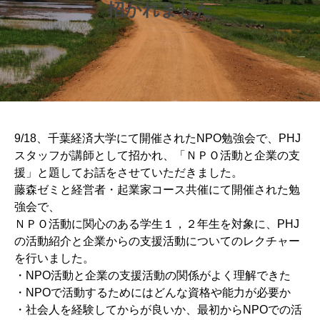
招かれました
9/18、千葉経済大学にて開催されたNPO勉強会で、PHJ
スタッフが講師として招かれ、「ＮＰＯ活動と企業の支
援」と題してお話をさせていただきました。
藤森ゼミと経営者・起業家コース共催にて開催された勉
強会で、
ＮＰＯ活動に関心のある学生１，２年生を対象に、PHJ
の活動紹介と企業からの支援活動についてのレクチャー
を行いました。
・NPO活動と企業の支援活動の関係がよく理解できた
・NPOで活動するためにはどんな資格や能力が必要か
・社会人を経験してからが良いか、最初からNPOでの活