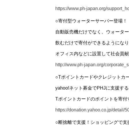
https://www.ph-japan.org/support_h
○寄付型ウォーターサーバー登場！
自動販売機だけでなく、ウォーター
飲むだけで寄付ができるようになり
オフィス内などに設置して社会貢献
http://www.ph-japan.org/corporate
○Tポイントカードやクレジットカ
yahoo!ネット募金でPHJに支援
Tポイントカードのポイントを寄付
https://donation.yahoo.co.jp/detail/
○断捨離で支援！ショッピングで支