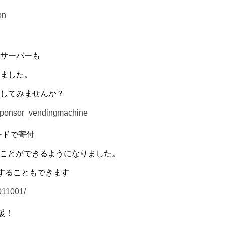
on
サーバーも
ました。
してみませんか？
_sponsor_vendingmachine
ードで寄付
することができるようになりました。
することもできます
5011001/
援！