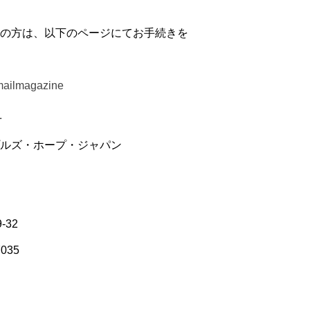
の方は、以下のページにてお手続きを
mailmagazine
∴
ルズ・ホープ・ジャパン
-32
7035