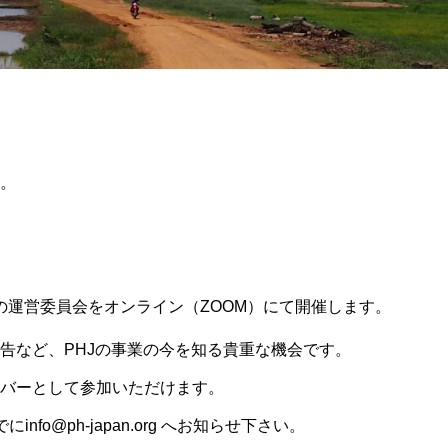
。
0にPHJの運営委員会をオンライン（ZOOM）にて開催します。
告など、PHJの事業の今を知る貴重な機会です。
バーとして参加いただけます。
nfo@ph-japan.org へお知らせ下さい。