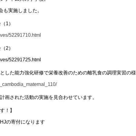
強会も実施しました。
（1）
hives/52291710.html
（2）
hives/52291725.html
とした能力強化研修で栄養改善のための離乳食の調理実習の様
m_cambodia_maternal_110/
計画された活動の実施を見合わせています。
す！】
PHJの寄付になります