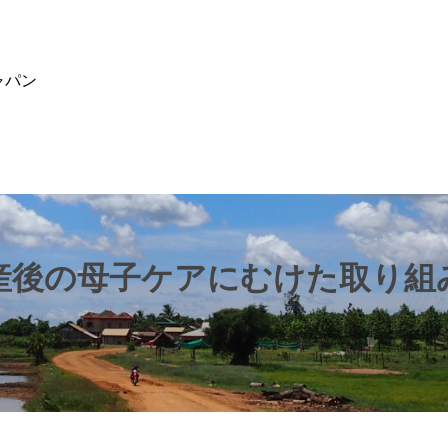
ャパン
産後の母子ケアにむけた取り組