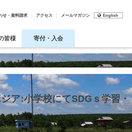
わせ・資料請求
アクセス
メールマガジン
English
の皆様
寄付・入会
ンボジア:小学校にてSDGｓ学習・