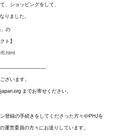
て、ショッピングをして、
になりました。
a」の
クト】
y/8.html
_________________
ございます。
japan.org までお寄せください。
ン登録の手続きをしてくださった方々やPHJを
Jの運営委員の方々にお送りしています。