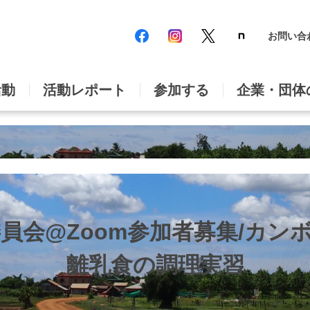
お問い合
活動
活動レポート
参加する
企業・団体
営委員会@Zoom参加者募集/カ
離乳食の調理実習