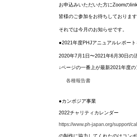
お申込みいただいた方にZoomのli
皆様のご参加をお待ちしております
それでは今月のお知らせです。
●2021年度PHJアニュアルレポー
2020年7月1日〜2021年6月30
↓ページの一番上が最新2021年度
各種報告書
●カンボジア事業
2022チャリティカレンダー
https://www.ph-japan.org/support/ca
の制作に協力してくれたのはコンポ