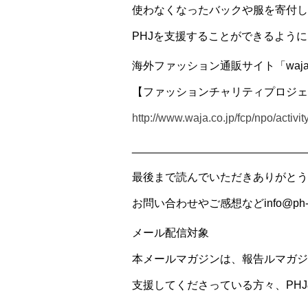
使わなくなったバックや服を寄付し
PHJを支援することができるよう
海外ファッション通販サイト「waj
【ファッションチャリティプロジェ
http://www.waja.co.jp/fcp/npo/activit
____________________________
最後まで読んでいただきありがとう
お問い合わせやご感想などinfo@ph-
メール配信対象
本メールマガジンは、報告ルマガジ
支援してくださっている方々、PH