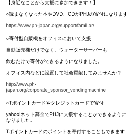
【身近なことから支援に参加できます！】
○読まなくなった本やDVD、CDがPHJの寄付になります
https://www.ph-japan.org/support/familiar/
○寄付型自販機をオフィスにおいて支援
自動販売機だけでなく、ウォーターサーバーも
飲むだけで寄付ができるようになりました。
オフィス内などに設置して社会貢献してみませんか？
http://www.ph-
japan.org/corporate_sponsor_vendingmachine
○Tポイントカードやクレジットカードで寄付
yahoo!ネット募金でPHJに支援することができるように
なりました。
Tポイントカードのポイントを寄付することもできます