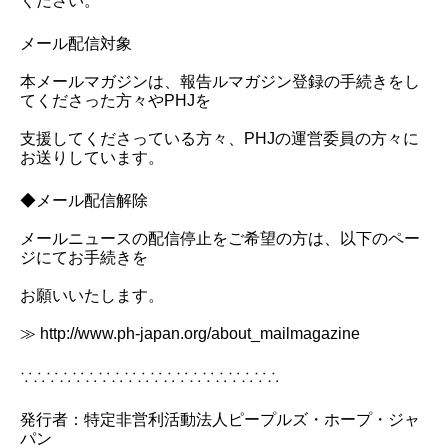
ください。
メール配信対象
本メールマガジンは、報告ルマガジン登録の手続きをし
てくださった方々やPHJを
支援してくださっている方々、PHJの運営委員の方々に
お送りしています。
◆メール配信解除
メールニュースの配信停止をご希望の方は、以下のペー
ジにてお手続きを
お願いいたします。
≫ http://www.ph-japan.org/about_mailmagazine
∵∴∵∴∵∴∵∴∵∴∵∴∵∴∵∴∵∴∵∴
発行者：特定非営利活動法人ピープルズ・ホープ・ジャ
パン