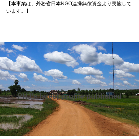
【本事業は、外務省日本NGO連携無償資金より実施して
います。】
PHJ’s latest profile published