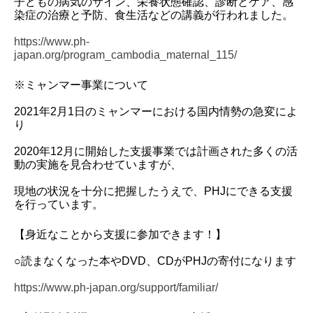
子どもの病気のサイン、栄養状態確認、診断とケア、感
染症の治療と予防、食生活などの講義が行われました。
https://www.ph-
japan.org/program_cambodia_maternal_115/
※ミャンマー事業について
2021年2月1日のミャンマーにおける国内情勢の急変によ
り
2020年12月に開始した支援事業では計画された多くの活
動の実施を見合わせていますが、
現地の状況を十分に把握したうえで、PHJにできる支援
を行っています。
【身近なことから支援に参加できます！】
○読まなくなった本やDVD、CDがPHJの寄付になります
https://www.ph-japan.org/support/familiar/