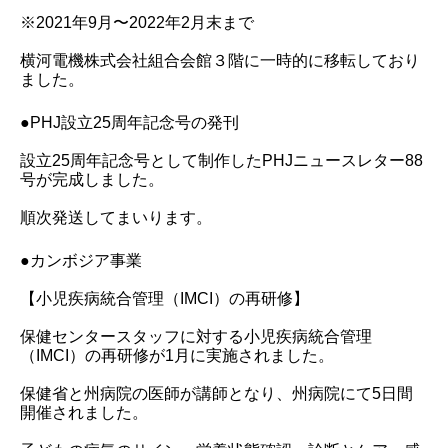
※2021年9月〜2022年2月末まで
横河電機株式会社組合会館３階に一時的に移転しており
ました。
●PHJ設立25周年記念号の発刊
設立25周年記念号として制作したPHJニュースレター88
号が完成しました。
順次発送してまいります。
●カンボジア事業
【小児疾病統合管理（IMCI）の再研修】
保健センタースタッフに対する小児疾病統合管理
（IMCI）の再研修が1月に実施されました。
保健省と州病院の医師が講師となり、州病院にて5日間
開催されました。