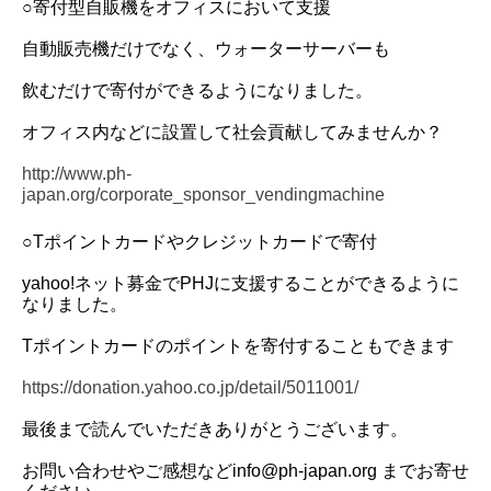
○寄付型自販機をオフィスにおいて支援
自動販売機だけでなく、ウォーターサーバーも
飲むだけで寄付ができるようになりました。
オフィス内などに設置して社会貢献してみませんか？
http://www.ph-
japan.org/corporate_sponsor_vendingmachine
○Tポイントカードやクレジットカードで寄付
yahoo!ネット募金でPHJに支援することができるように
なりました。
Tポイントカードのポイントを寄付することもできます
https://donation.yahoo.co.jp/detail/5011001/
最後まで読んでいただきありがとうございます。
お問い合わせやご感想などinfo@ph-japan.org までお寄せ