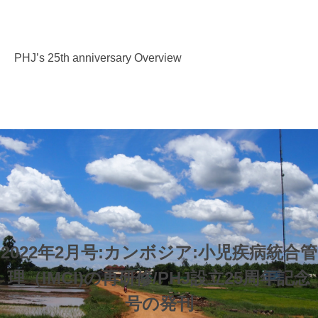
PHJ’s 25th anniversary Overview
2022年2月号:カンボジア:小児疾病統合管
理（IMCI)の再研修/PHJ設立25周年記念
号の発刊