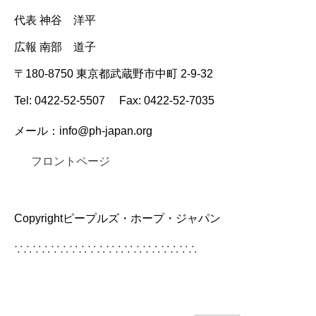
代表 神谷 洋平
広報 南部 道子
〒180-8750 東京都武蔵野市中町 2-9-32
Tel: 0422-52-5507 Fax: 0422-52-7035
メール：info@ph-japan.org
フロントページ
Copyrightピープルズ・ホープ・ジャパン
∵∴∵∴∵∴∵∴∵∴∵∴∵∴∵∴∵∴∵∴