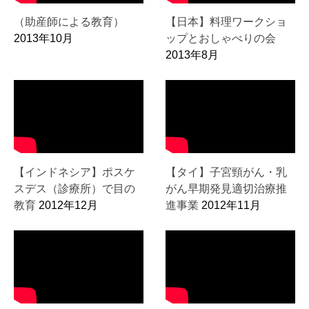
（助産師による教育）
【日本】料理ワークショ
2013年10月
ップとおしゃべりの会
2013年8月
【インドネシア】ポスケ
【タイ】子宮頸がん・乳
スデス（診療所）で目の
がん早期発見適切治療推
教育
2012年12月
進事業
2012年11月