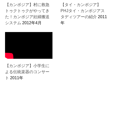
【カンボジア】村に救急
【タイ・カンボジア】
トゥクトゥクがやってき
PHJタイ・カンボジアス
た！カンボジア妊婦搬送
タディツアーの紹介
2011
システム
2012年4月
年
【カンボジア】小学生に
よる伝統楽器のコンサー
ト
2011年