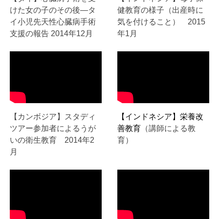
けた女の子のその後―タ
健教育の様子（出産時に
イ小児先天性心臓病手術
気を付けること） 2015
支援の報告 2014年12月
年1月
【カンボジア】スタディ
【インドネシア】栄養改
ツアー参加者によるうが
善教育
（講師による教
いの衛生教育 2014年2
育）
月