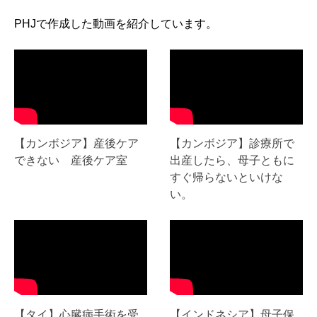
PHJで作成した動画を紹介しています。
【カンボジア】産後ケア
【カンボジア】診療所で
できない 産後ケア室
出産したら、母子ともに
すぐ帰らないといけな
い。
【タイ】心臓病手術を受
【インドネシア】母子保