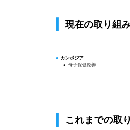
現在の取り組
カンボジア
母子保健改善
これまでの取