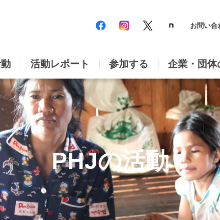
お問い合
活動
活動レポート
参加する
企業・団体
PHJの活動