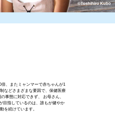
©Toshihiro Kubo
、
0倍、またミャンマーで赤ちゃんが1
体制などさまざまな要因で、保健医療
の事態に対応できず、 お母さん、
ンが目指しているのは、誰もが健やか
動を続けています。