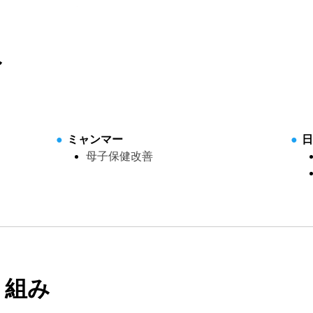
み
ミャンマー
母子保健改善
り組み