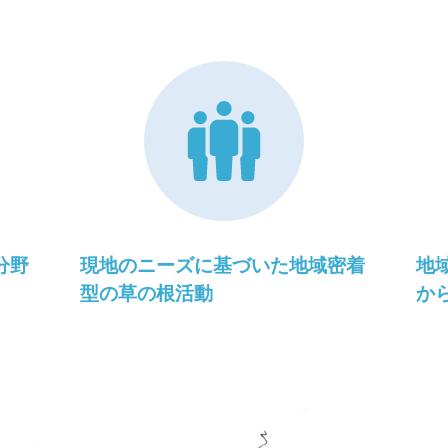
分野
現地のニーズに基づいた地域密着
地
型の草の根活動
か