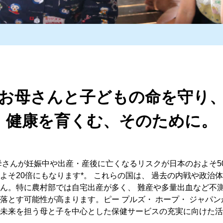
お母さんと子どもの命を守り
健康を育くむ、そのために。
母さんが妊娠中や出産・産後に亡くなるリスクが日本のおよそ5
よそ20倍にもなります*。 これらの国は、 過去の内戦や政治
ん。特に農村部では自宅出産が多く、 難産や多量出血など不測
落とす可能性が高まります。ピー プルズ・ ホープ・ ジャパ
未来を担う母と子を中心とした保健サービスの充実に向けた活