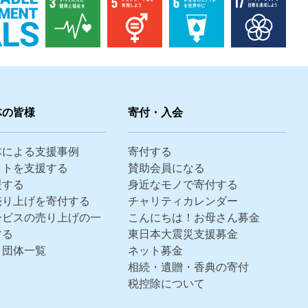
体の皆様
寄付・入会
体による支援事例
寄付する
クトを支援する
賛助会員になる
援する
身近なモノで寄付する
売り上げを寄付する
チャリティカレンダー
ービスの売り上げの一
こんにちは！お母さん募金
する
東日本大震災支援募金
・団体一覧
ネット募金
相続・遺贈・香典の寄付
税控除について