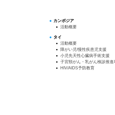
カンボジア
活動概要
タイ
活動概要
障がい児/慢性疾患児支援
小児先天性心臓病手術支援
子宮頸がん・乳がん検診推進
HIV/AIDS予防教育