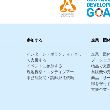
参加する
企業・団
インターン・ボランティアとし
企業・団
て支援する
プロジェ
イベントに参加する
物品で支
現地視察・スタディツアー
自販機の
事務所訪問・講師派遣依頼
商品・サ
部を寄付
支援企業