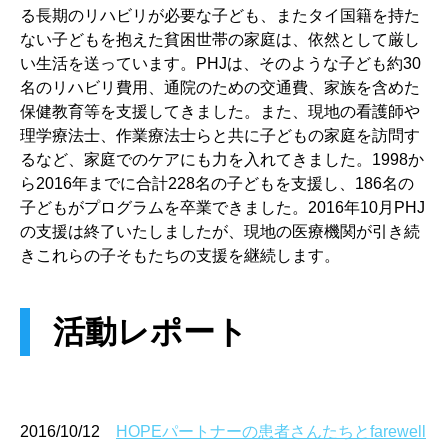
る長期のリハビリが必要な子ども、またタイ国籍を持た
ない子どもを抱えた貧困世帯の家庭は、依然として厳し
い生活を送っています。PHJは、そのような子ども約30
名のリハビリ費用、通院のための交通費、家族を含めた
保健教育等を支援してきました。また、現地の看護師や
理学療法士、作業療法士らと共に子どもの家庭を訪問す
るなど、家庭でのケアにも力を入れてきました。1998か
ら2016年までに合計228名の子どもを支援し、186名の
子どもがプログラムを卒業できました。2016年10月PHJ
の支援は終了いたしましたが、現地の医療機関が引き続
きこれらの子そもたちの支援を継続します。
活動レポート
2016/10/12
HOPEパートナーの患者さんたちとfarewell