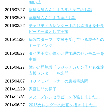
party！
2016/07/27
歯科医師さんによる歯のケアのお話
2016/05/30
薬剤師さんによる薬のお話
2016/03/22
チャリティカレンダー用のお絵描きをセラ
ピーの一環として実施
2015/11/30
病院スタッフ、支援を受けている親子との
ミーティング
2015/08/27
タイ国王女が障がい児施設のセレモニーを
主催
2015/04/27
障がい児施設「ラジャナガリン子ども発達
支援センター」を訪問
2015/04/07
ＨＯＰＥパートナーの患者宅訪問
2014/12/29
家庭訪問の様子
2014/11/28
スヌーズレンセラピーを体験しました。
2014/06/27
2015カレンダーの絵画を描きました。