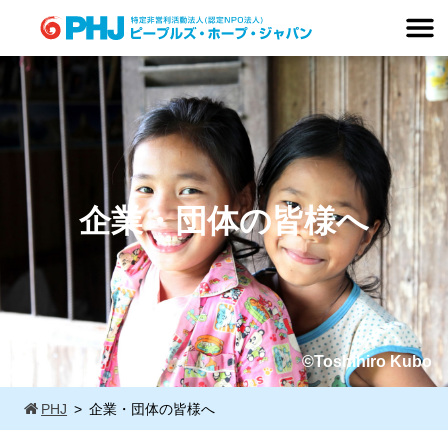
Skip
to
content
企業・団体の皆様へ
©Toshihiro Kubo
PHJ
企業・団体の皆様へ