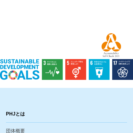
PHJとは
団体概要