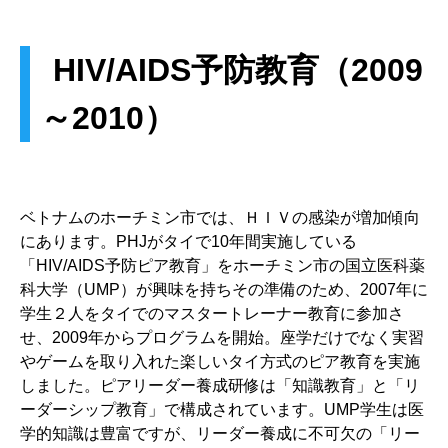
HIV/AIDS予防教育（2009
～2010）
ベトナムのホーチミン市では、ＨＩＶの感染が増加傾向
にあります。PHJがタイで10年間実施している
「HIV/AIDS予防ピア教育」をホーチミン市の国立医科薬
科大学（UMP）が興味を持ちその準備のため、2007年に
学生２人をタイでのマスタートレーナー教育に参加さ
せ、2009年からプログラムを開始。座学だけでなく実習
やゲームを取り入れた楽しいタイ方式のピア教育を実施
しました。ピアリーダー養成研修は「知識教育」と「リ
ーダーシップ教育」で構成されています。UMP学生は医
学的知識は豊富ですが、リーダー養成に不可欠の「リー