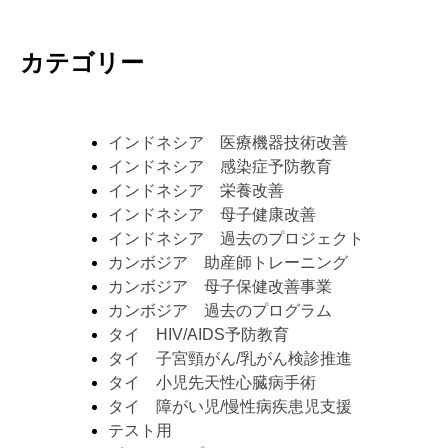
カテゴリー
インドネシア 医療機器技術改善
インドネシア 感染症予防教育
インドネシア 栄養改善
インドネシア 母子健康改善
インドネシア 過去のプロジェクト
カンボジア 助産師トレーニング
カンボジア 母子保健改善事業
カンボジア 過去のプログラム
タイ HIV/AIDS予防教育
タイ 子宮頸がん/乳がん検診推進
タイ 小児先天性心臓病手術
タイ 障がい児/慢性病疾患児支援
テスト用