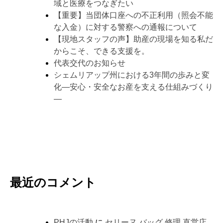
域と医療をつなぎたい
【重要】当団体口座への不正利用（照会不能
な入金）に対する警察への通報について
【現地スタッフの声】助産の現場を知る私だ
からこそ、できる支援を。
代表交代のお知らせ
シェムリアップ州における3年間の歩みと変
化―安心・安全なお産を支える仕組みづくり
―
最近のコメント
PHJの活動
に
セリーヌ バッグ 修理 直営店