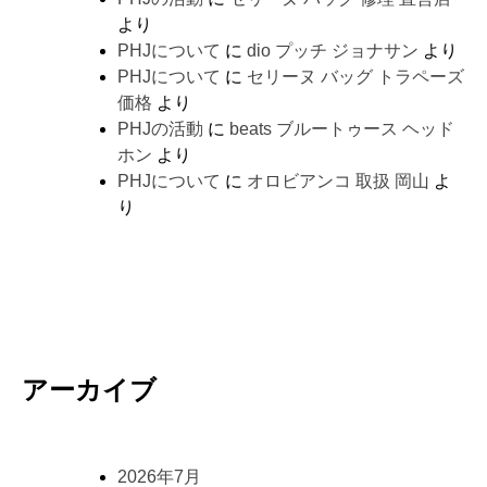
より
PHJについて
に
dio プッチ ジョナサン
より
PHJについて
に
セリーヌ バッグ トラペーズ
価格
より
PHJの活動
に
beats ブルートゥース ヘッド
ホン
より
PHJについて
に
オロビアンコ 取扱 岡山
よ
り
アーカイブ
2026年7月