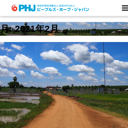
Skip
to
content
月:
2021年2月
医療スタッフ向けの栄養研修を実施