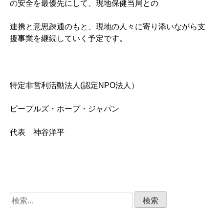
の安全を最優先にして、現地保健当局との
連携と意思疎通のもと、現地の人々に寄り添いながら支
援事業を継続していく予定です。
特定非営利活動法人(認定NPO法人）
ピープルズ・ホープ・ジャパン
代表 神谷洋平
検
索: