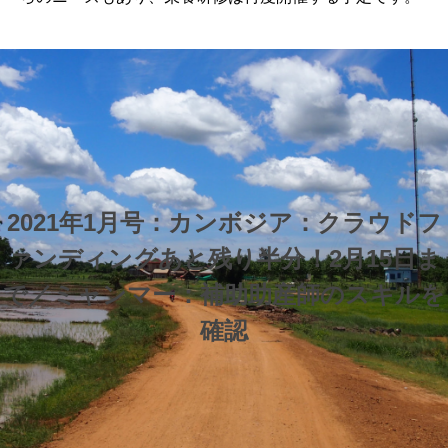
2021年1月号：カンボジア：クラウドフ
ァンディングあと残り半分！2月15日ま
で／ミャンマー：補助助産師のスキルを
確認