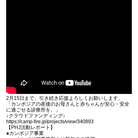
2月15日まで、引き続き応援よろしくお願いします。
「カンボジアの産後のお母さんと赤ちゃんが安心・安全
に過ごせる診療所を。」
↓クラウドファンディング↓
https://camp-fire.jp/projects/view/340893
【PHJ活動レポート】
●カンボジア事業