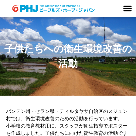
Skip
to
content
子供たちへの衛生環境改善の
活動
バンテン州・セラン県・ティルタヤサ自治区のスジュン
村では、衛生環境改善のための活動を行っています。
小学校の教育教材用に、スタッフが衛生指導でポスター
を作成しました。子供たちに向けた衛生教育の活動です