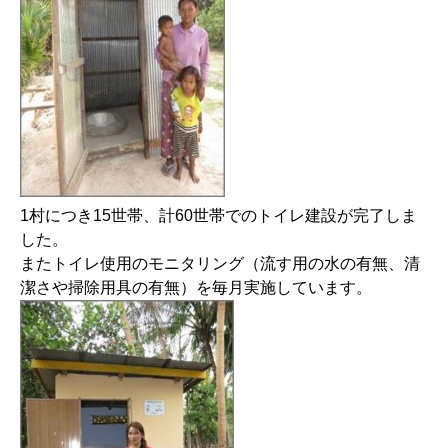
1村につき15世帯、計60世帯でのトイレ建設が完了しま
した。
またトイレ使用のモニタリング（流す用の水の有無、清
潔さや掃除用具の有無）を毎月実施しています。