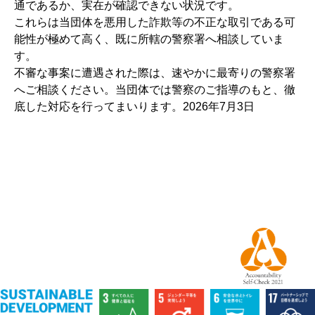
通であるか、実在が確認できない状況です。
これらは当団体を悪用した詐欺等の不正な取引である可
能性が極めて高く、既に所轄の警察署へ相談していま
す。
不審な事案に遭遇された際は、速やかに最寄りの警察署
へご相談ください。当団体では警察のご指導のもと、徹
底した対応を行ってまいります。2026年7月3日