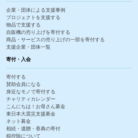
企業・団体による支援事例
プロジェクトを支援する
物品で支援する
自販機の売り上げを寄付する
商品・サービスの売り上げの一部を寄付する
支援企業・団体一覧
寄付・入会
寄付する
賛助会員になる
身近なモノで寄付する
チャリティカレンダー
こんにちは！お母さん募金
東日本大震災支援募金
ネット募金
相続・遺贈・香典の寄付
税控除について