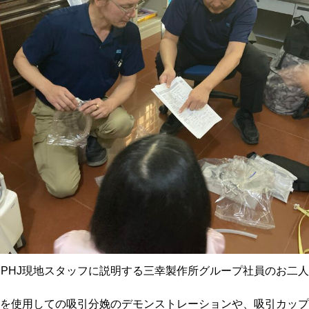
PHJ現地スタッフに説明する三幸製作所グループ社員のお二人
を使用しての吸引分娩のデモンストレーションや、吸引カップ