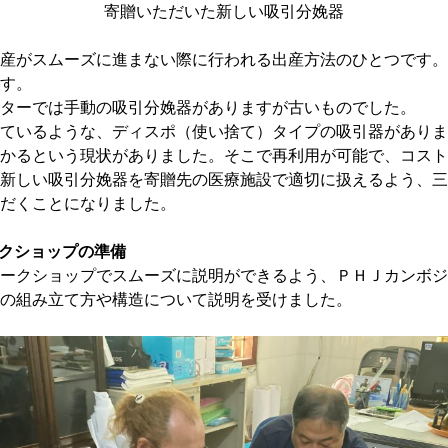
寄贈いただいた新しい吸引分娩器
産がスムーズに進まない際に行われる出産方法のひとつです。
す。
ターでは手動の吸引分娩器がありますが古いものでした。
ているような、ディスポ（使い捨て）タイプの吸引器がありま
かるという現状がありました。そこで再利用が可能で、コスト
新しい吸引分娩器を寄贈先の医療施設で適切に扱えるよう、三
だくことになりました。
ークショップの準備
ークショップでスムーズに説明ができるよう、ＰＨＪカンボジ
の組み立て方や構造について説明を受けました。