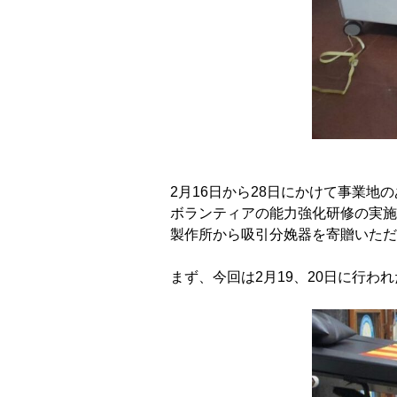
2月16日から28日にかけて事業地
ボランティアの能力強化研修の実施
製作所から吸引分娩器を寄贈いただ
まず、今回は2月19、20日に行