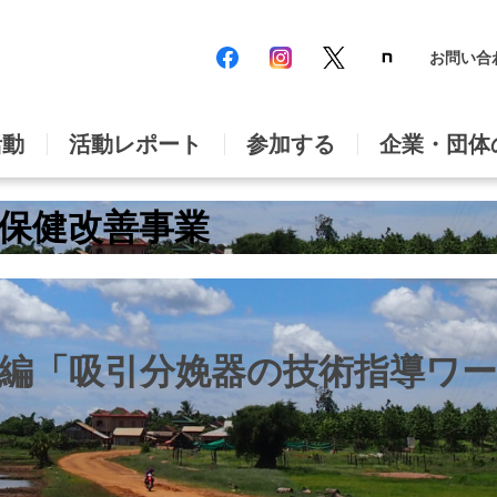
お問い合
活動
活動レポート
参加する
企業・団体
保健改善事業
編「吸引分娩器の技術指導ワ