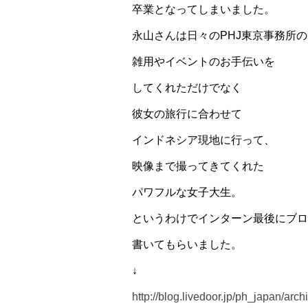
卒業となってしまいました。
永山さんは日々のPHJ東京事務所の
雑用やイベントのお手伝いを
してくれただけでなく
彼女の旅行に合わせて
インドネシア現地に行って、
映像まで撮ってきてくれた
パワフルな女子大生。
というわけでインターン最後にブロ
書いてもらいました。
↓
http://blog.livedoor.jp/ph_japan/arc