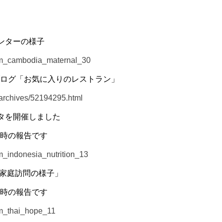
ンターの様子
ram_cambodia_maternal_30
ログ「お気に入りのレストラン」
n/archives/52194295.html
タを開催しました
時の報告です
m_indonesia_nutrition_13
「家庭訪問の様子」
時の報告です
am_thai_hope_11