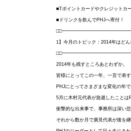
■Tポイントカードやクレジットカー
■ドリンクを飲んでPHJへ寄付！
□□━━━━━━━━━━━━━━
1】今月のトピック：2014年はど
□□━━━━━━━━━━━━━━
2014年も残すところあとわずか。
皆様にとってこの一年、一言で表す
PHJにとってさまざまな変化の年
5月に木村元代表が急逝したことは
衝撃的な出来事で、事務所は深い悲
それから数か月で廣見代表が後を継
PHJのリーダーとして日々走りま