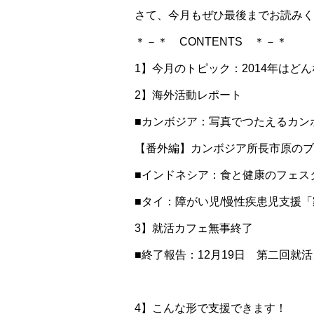
さて、今月もぜひ最後までお読みく
＊－＊ CONTENTS ＊－＊
1】今月のトピック：2014年はど
2】海外活動レポート
■カンボジア：写真でつたえるカン
【番外編】カンボジア所長市原のブ
■インドネシア：食と健康のフェス
■タイ：障がい児/慢性疾患児支援
3】就活カフェ無事終了
■終了報告：12月19日 第二回就
4】こんな形で支援できます！