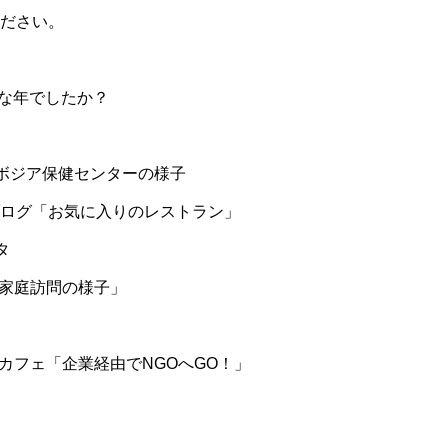
ださい。
んな年でしたか？
ボジア保健センターの様子
ログ「お気に入りのレストラン」
タ
「家庭訪問の様子」
活カフェ「企業経由でNGOへGO！」