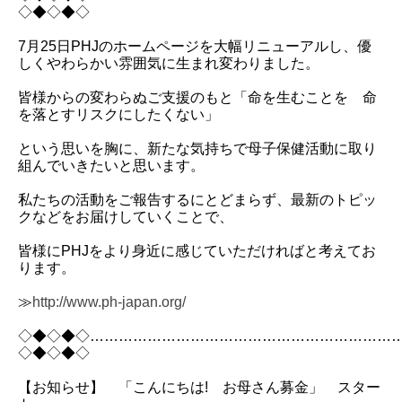
◇◆◇◆◇
7月25日PHJのホームページを大幅リニューアルし、優
しくやわらかい雰囲気に生まれ変わりました。
皆様からの変わらぬご支援のもと「命を生むことを 命
を落とすリスクにしたくない」
という思いを胸に、新たな気持ちで母子保健活動に取り
組んでいきたいと思います。
私たちの活動をご報告するにとどまらず、最新のトピッ
クなどをお届けしていくことで、
皆様にPHJをより身近に感じていただければと考えてお
ります。
≫
http://www.ph-japan.org/
◇◆◇◆◇………………………………………………………
◇◆◇◆◇
【お知らせ】 「こんにちは! お母さん募金」 スター