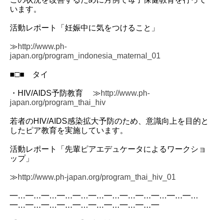
います。
活動レポート「妊娠中に気をつけること」
≫
http://www.ph-
japan.org/program_indonesia_maternal_01
■□■ タイ
・HIV/AIDS予防教育 ≫
http://www.ph-
japan.org/program_thai_hiv
若者のHIV/AIDS感染拡大予防のため、意識向上を目的と
したピア教育を実施しています。
活動レポート「先輩ピアエデュケータによるワークショ
ップ」
≫
http://www.ph-japan.org/program_thai_hiv_01
━…━…━…━…━…━…━…━…━…━…━…━…
━…━…━…━…━…━…━…━…━…━