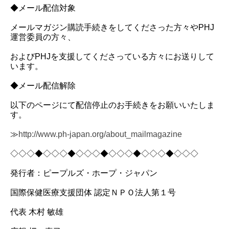
◆メール配信対象
メールマガジン購読手続きをしてくださった方々やPHJ
運営委員の方々、
およびPHJを支援してくださっている方々にお送りして
います。
◆メール配信解除
以下のページにて配信停止のお手続きをお願いいたしま
す。
≫
http://www.ph-japan.org/about_mailmagazine
◇◇◇◆◇◇◇◆◇◇◇◆◇◇◇◆◇◇◇◆◇◇◇
発行者：ピープルズ・ホープ・ジャパン
国際保健医療支援団体 認定ＮＰＯ法人第１号
代表 木村 敏雄