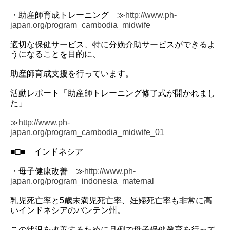
・助産師育成トレーニング ≫
http://www.ph-
japan.org/program_cambodia_midwife
適切な保健サービス、特に分娩介助サービスができるよ
うになることを目的に、
助産師育成支援を行っています。
活動レポート「助産師トレーニング修了式が開かれまし
た」
≫
http://www.ph-
japan.org/program_cambodia_midwife_01
■□■ インドネシア
・母子健康改善 ≫
http://www.ph-
japan.org/program_indonesia_maternal
乳児死亡率と5歳未満児死亡率、妊婦死亡率も非常に高
いインドネシアのバンテン州。
この状況を改善するために月例で母子保健教育を行って