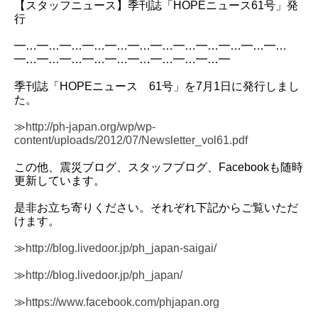
【スタッフニュース】季刊誌「HOPEニュース61号」発
行
━…━…━…━…━…━…━…━…━…━…━…━…
━…━…━…━…━…━…━…━…━…━
季刊誌「HOPEニュース 61号」を7月1日に発行しまし
た。
≫
http://ph-japan.org/wp/wp-
content/uploads/2012/07/Newsletter_vol61.pdf
この他、震災ブログ、スタッフブログ、Facebookも随時
更新しています。
是非お立ち寄りください。それぞれ下記からご覧いただ
けます。
≫
http://blog.livedoor.jp/ph_japan-saigai/
≫
http://blog.livedoor.jp/ph_japan/
≫
https://www.facebook.com/phjapan.org