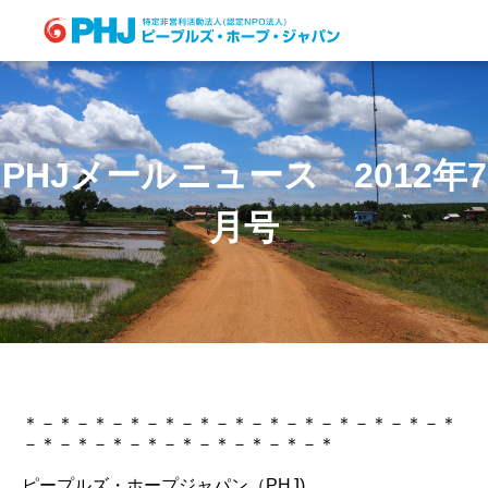
Skip
to
content
PHJメールニュース 2012年7
月号
＊－＊－＊－＊－＊－＊－＊－＊－＊－＊－＊－＊－＊
－＊－＊－＊－＊－＊－＊－＊－＊－＊
ピープルズ・ホープジャパン（PHJ)