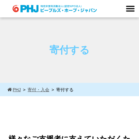
Skip
to
content
寄付する
PHJ
寄付・入会
寄付する
様々なご支援者に支えていただくた