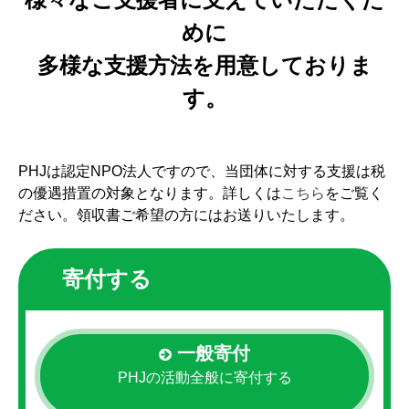
めに
多様な支援方法を用意しておりま
す。
PHJは認定NPO法人ですので、当団体に対する支援は税
の優遇措置の対象となります。詳しくは
こちら
をご覧く
ださい。領収書ご希望の方にはお送りいたします。
寄付する
一般寄付
PHJの活動全般に寄付する