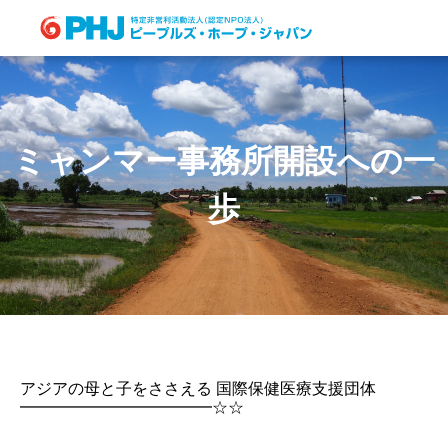
Skip
to
content
ミャンマー事務所開設への一
歩
アジアの母と子をささえる 国際保健医療支援団体
━━━━━━━━━━━━☆☆