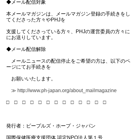
◆メール配信対象
本メールマガジンは、メールマガジン登録の手続きをし
てくださった方々やPHJを
支援してくださっている方々、PHJの運営委員の方々に
にお送りしています。
◆メール配信解除
メールニュースの配信停止をご希望の方は、以下のペ
ージにてお手続きを
お願いいたします。
≫
http://www.ph-japan.org/about_mailmagazine
□ □ □ □ □ □ □ □ □ □ □ □ □
発行者：ピープルズ・ホープ・ジャパン
国際保健医療支援団体 認定NPO法人第１号