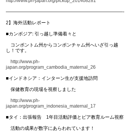
http://www.ph-japan.org/pickup_201408281
—————————————————————————-
2】海外活動レポート
■カンボジア: 引っ越し準備着々と
コンポントム州からコンポンチャム州へいざ引っ越
し！です。
http://www.ph-
japan.org/program_cambodia_maternal_26
■インドネシア：インターン生が支援地訪問
保健教育の現場を視察しました
http://www.ph-
japan.org/program_indonesia_maternal_17
■タイ：出張報告 1年目活動評価とピア教育ルーム視察
活動の成果が数字にあらわれています！