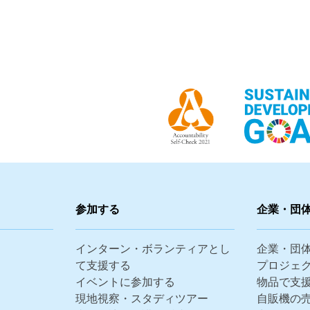
参加する
企業・団
インターン・ボランティアとし
企業・団
て支援する
プロジェ
イベントに参加する
物品で支
現地視察・スタディツアー
自販機の