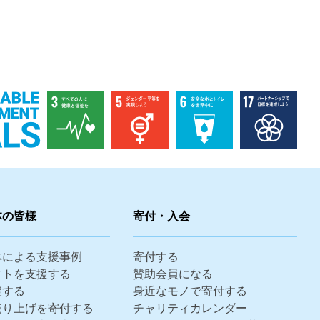
体の皆様
寄付・入会
体による支援事例
寄付する
クトを支援する
賛助会員になる
援する
身近なモノで寄付する
売り上げを寄付する
チャリティカレンダー