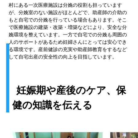
村にある一次医療施設は分娩の役割も担っています
が、分娩室のない施設がほとんどで、助産師の介助の
もと自宅での分娩を行っている場合もあります。そこ
で医療施設の建築・改築・増築などにより、安全な分
娩環境を整えています。一方で自宅での分娩も周囲の
人のサポートがあるため妊婦さんにとっては安心でき
る環境です。産前健診の充実や助産師教育をするなど
して自宅出産の安全性の向上を目指しています。
妊娠期や産後のケア、保
健の知識を伝える