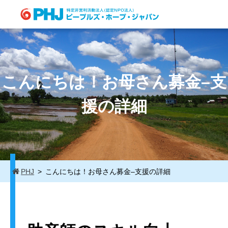
Skip
to
content
こんにちは！お母さん募金–支
援の詳細
PHJ
こんにちは！お母さん募金–支援の詳細