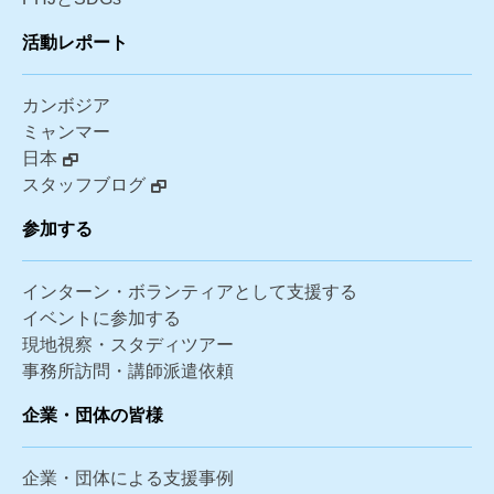
活動レポート
カンボジア
ミャンマー
日本
スタッフブログ
参加する
インターン・ボランティアとして支援する
イベントに参加する
現地視察・スタディツアー
事務所訪問・講師派遣依頼
企業・団体の皆様
企業・団体による支援事例