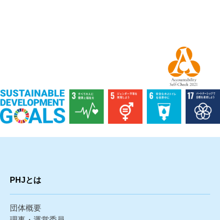
PHJとは
団体概要
理事・運営委員