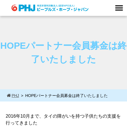
Skip
to
content
HOPEパートナー会員募金は終
了いたしました
PHJ
HOPEパートナー会員募金は終了いたしました
2016年10月まで、タイの障がいを持つ子供たちの支援を
行ってきました