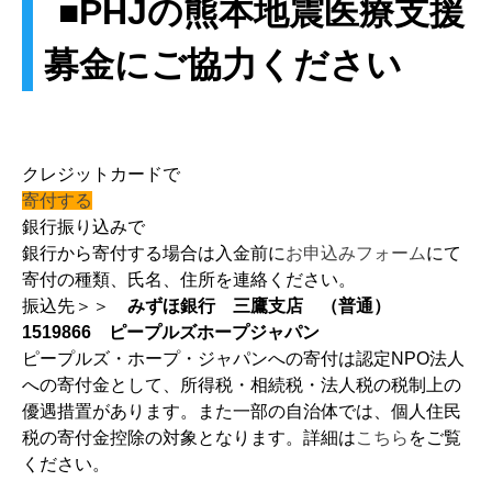
■PHJの熊本地震医療支援
募金にご協力ください
クレジットカードで
寄付する
銀行振り込みで
銀行から寄付する場合は入金前に
お申込みフォーム
にて
寄付の種類、氏名、住所を連絡ください。
振込先＞＞
みずほ銀行 三鷹支店 （普通）
1519866 ピープルズホープジャパン
ピープルズ・ホープ・ジャパンへの寄付は認定NPO法人
への寄付金として、所得税・相続税・法人税の税制上の
優遇措置があります。また一部の自治体では、個人住民
税の寄付金控除の対象となります。詳細は
こちら
をご覧
ください。