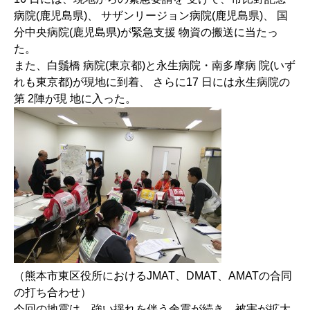
病院(鹿児島県)、 サザンリージョン病院(鹿児島県)、 国
分中央病院(鹿児島県)が緊急支援 物資の搬送に当たっ
た。
また、白鬚橋 病院(東京都)と永生病院・南多摩病 院(いず
れも東京都)が現地に到着、 さらに17 日には永生病院の
第 2陣が現 地に入った。
（熊本市東区役所におけるJMAT、DMAT、AMATの合同
の打ち合わせ）
今回の地震は、強い揺れを伴う余震が続き、被害が拡大