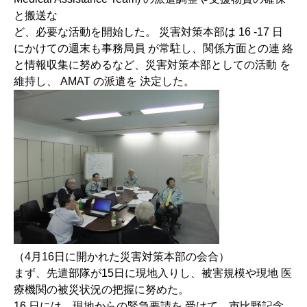
と搬送な
ど、必要な活動を開始した。 災害対策本部は 16 -17 日
にかけての週末も事務局員 が常駐し、関係方面との連 絡
と情報収集に努めるなど、災害対策本部としての活動 を
維持し、 AMAT の派遣を 決定した。
（4月16日に開かれた災害対策本部の会合）
まず、先遣部隊が15日に現地入りし、被害規模や現地 医
療機関の被災状況の把握に努めた。
16 日には、現地からの緊急要請を 受けて、市比野記念