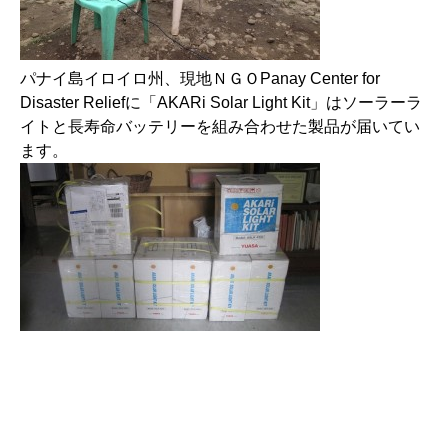
パナイ島イロイロ州、現地ＮＧＯPanay Center for
Disaster Reliefに「AKARi Solar Light Kit」はソーラーラ
イトと長寿命バッテリーを組み合わせた製品が届いてい
ます。