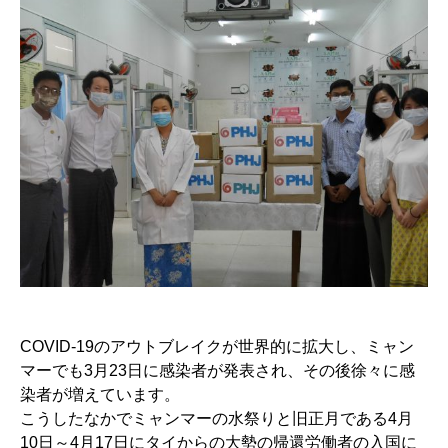
COVID-19のアウトブレイクが世界的に拡大し、ミャン
マーでも3月23日に感染者が発表され、その後徐々に感
染者が増えています。
こうしたなかでミャンマーの水祭りと旧正月である4月
10日～4月17日にタイからの大勢の帰還労働者の入国に