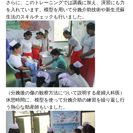
さらに、このトレーニングでは講義に加え、演習にも力
を入れています。模型を用いて分娩介助技術や新生児蘇
生法のスキルチェックも行いました。
（分娩後の傷の観察方法について説明する産婦人科医）
休憩時間に、模型を使って分娩介助の練習を繰り返し行
う熱心な助産師もいました。