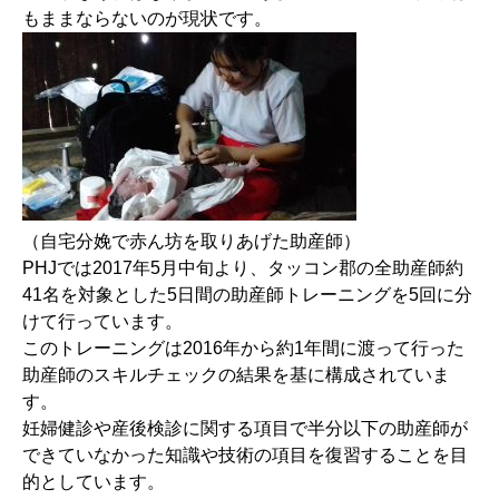
もままならないのが現状です。
（自宅分娩で赤ん坊を取りあげた助産師）
PHJでは2017年5月中旬より、タッコン郡の全助産師約
41名を対象とした5日間の助産師トレーニングを5回に分
けて行っています。
このトレーニングは2016年から約1年間に渡って行った
助産師のスキルチェックの結果を基に構成されていま
す。
妊婦健診や産後検診に関する項目で半分以下の助産師が
できていなかった知識や技術の項目を復習することを目
的としています。