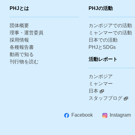
PHJとは
PHJの活動
団体概要
カンボジアでの活動
理事・運営委員
ミャンマーでの活動
採用情報
日本での活動
各種報告書
PHJとSDGs
動画で知る
活動レポート
刊行物を読む
カンボジア
ミャンマー
日本
スタッフブログ
Facebook
Instagram