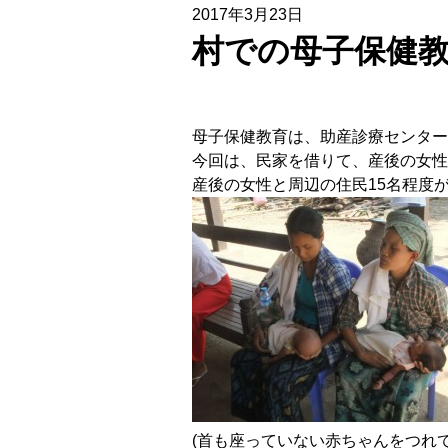
2017年3月23日
村での母子保健
母子保健教育は、助産診療センター
今回は、民家を借りて、産後の女性
産後の女性と周辺の住民15名程度
(首も座っていない赤ちゃんをつれ