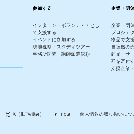
参加する
企業・団
インターン・ボランティアとし
企業・団
て支援する
プロジェ
イベントに参加する
物品で支
現地視察・スタディツアー
自販機の
事務所訪問・講師派遣依頼
商品・サ
部を寄付
支援企業
X（旧Twitter）
note
個人情報の取り扱いにつ