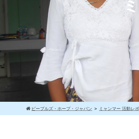
ミ
ピープルズ・ホープ・ジャパン
ミャンマー 活動レ