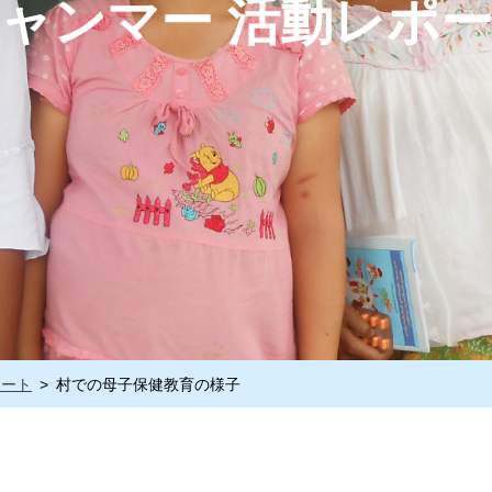
ャンマー 活動レポ
ポート
村での母子保健教育の様子