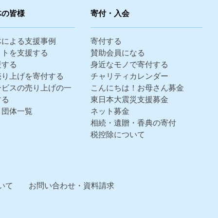
体の皆様
寄付・入会
体による支援事例
寄付する
クトを支援する
賛助会員になる
援する
身近なモノで寄付する
売り上げを寄付する
チャリティカレンダー
ービスの売り上げの一
こんにちは！お母さん募金
する
東日本大震災支援募金
・団体一覧
ネット募金
相続・遺贈・香典の寄付
税控除について
いて
お問い合わせ・資料請求