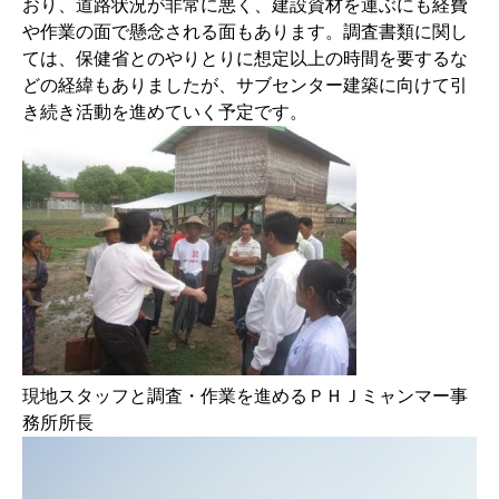
おり、道路状況が非常に悪く、建設資材を運ぶにも経費
や作業の面で懸念される面もあります。調査書類に関し
ては、保健省とのやりとりに想定以上の時間を要するな
どの経緯もありましたが、サブセンター建築に向けて引
き続き活動を進めていく予定です。
現地スタッフと調査・作業を進めるＰＨＪミャンマー事
務所所長