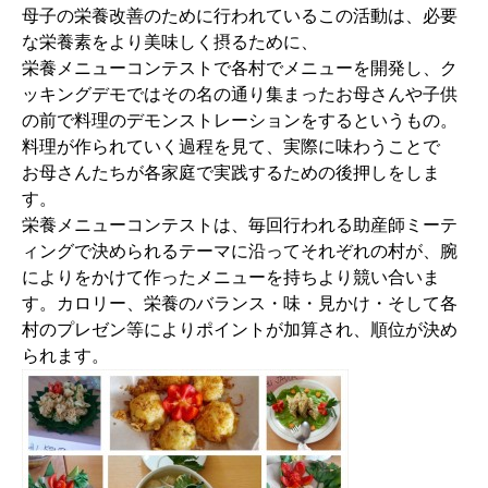
母子の栄養改善のために行われているこの活動は、必要
な栄養素をより美味しく摂るために、
栄養メニューコンテストで各村でメニューを開発し、ク
ッキングデモではその名の通り集まったお母さんや子供
の前で料理のデモンストレーションをするというもの。
料理が作られていく過程を見て、実際に味わうことで
お母さんたちが各家庭で実践するための後押しをしま
す。
栄養メニューコンテストは、毎回行われる助産師ミーテ
ィングで決められるテーマに沿ってそれぞれの村が、腕
によりをかけて作ったメニューを持ちより競い合いま
す。カロリー、栄養のバランス・味・見かけ・そして各
村のプレゼン等によりポイントが加算され、順位が決め
られます。