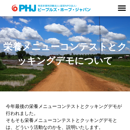
Skip
to
content
栄養メニューコンテストとク
ッキングデモについて
今年最後の栄養メニューコンテストとクッキングデモが
行われました。
そもそも栄養メニューコンテストとクッキングデモと
は、どういう活動なのかを、説明いたします。