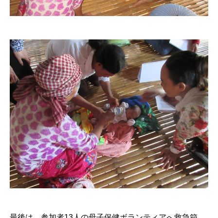
最後は、参加者13人の母子保健ボランティアへ救急箱、