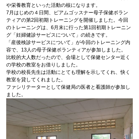
や栄養教育といった活動の核になります。
7月はじめの４日間、ピアムゴッスナー母子保健ボラン
ティアの第2回初期トレーニングを開催しました。今回
のトレーニングは、6月末に行った第1回初期トレーニン
グ「妊婦健診サービスについて」の続きです。
「産後検診サービスについて」が今回のトレーニング内
容で、13人の母子保健ボランティアが参加しました。
比較的大人数だったので、会場として保健センター近く
の学校の教室をお借りしました。
学校の校長先生は活動にとても理解を示してくれ、快く
教室を貸してくれました。
ファシリテーターとして保健局の医者と看護師が参加し
ました。