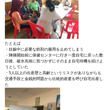
たとえば
・妊娠中に必要な鉄剤の服用を止めてしまう
・陣痛開始前に保健センターに行き一度自宅に戻った数
日後、破水兆候に気づかずにそのまま自宅待機を続けよ
うとしていた
・5人以上の出産歴と高齢というリスクがありながらも
交通手段と金銭的問題から伝統的産婆を呼び自宅出産し
た