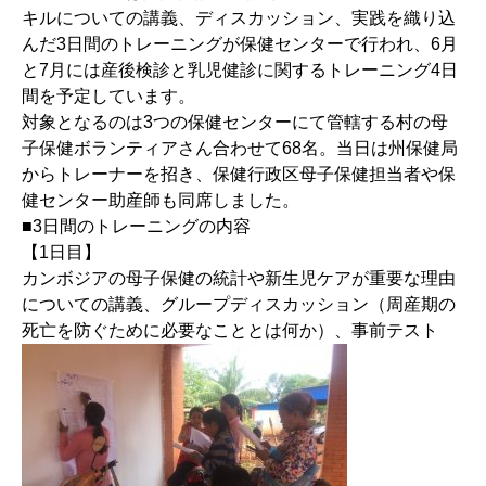
キルについての講義、ディスカッション、実践を織り込
んだ3日間のトレーニングが保健センターで行われ、6月
と7月には産後検診と乳児健診に関するトレーニング4日
間を予定しています。
対象となるのは3つの保健センターにて管轄する村の母
子保健ボランティアさん合わせて68名。当日は州保健局
からトレーナーを招き、保健行政区母子保健担当者や保
健センター助産師も同席しました。
■3日間のトレーニングの内容
【1日目】
カンボジアの母子保健の統計や新生児ケアが重要な理由
についての講義、グループディスカッション（周産期の
死亡を防ぐために必要なこととは何か）、事前テスト