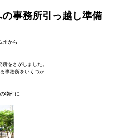
への事務所引っ越し準備
ム州から
事務所をさがしました。
る事務所をいくつか
の物件に