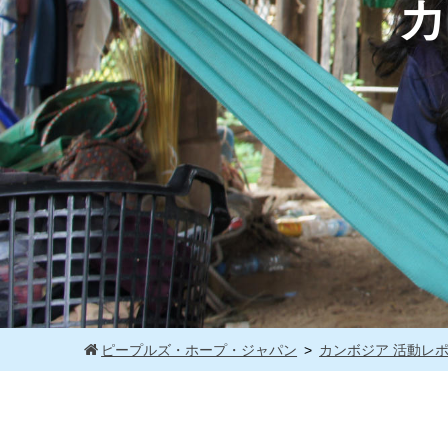
カ
ピープルズ・ホープ・ジャパン
カンボジア 活動レ