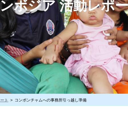
ンボジア 活動レポ
ポート
コンポンチャムへの事務所引っ越し準備