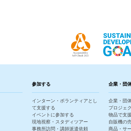
参加する
企業・団
インターン・ボランティアとし
企業・団
て支援する
プロジェ
イベントに参加する
物品で支
現地視察・スタディツアー
自販機の
事務所訪問・講師派遣依頼
商品・サ