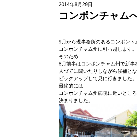
2014年8月29日
コンポンチャム
9月から現事務所のあるコンポント
コンポンチャム州に引っ越します。
そのため
8月前半はコンポンチャム州で新
人づてに聞いたりしながら候補とな
ピックアップして見に行きました。
最終的には
コンポンチャム州病院に近いところ
決まりました。