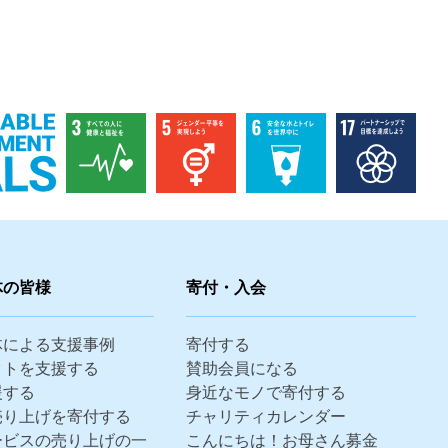
体の皆様
寄付・入会
体による支援事例
寄付する
クトを支援する
賛助会員になる
援する
身近なモノで寄付する
売り上げを寄付する
チャリティカレンダー
ービスの売り上げの一
こんにちは！お母さん募金