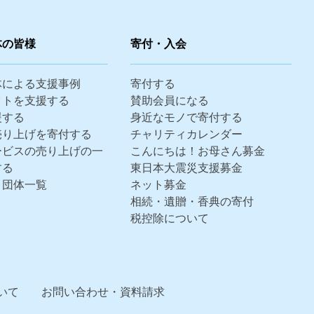
体の皆様
寄付・入会
体による支援事例
寄付する
クトを支援する
賛助会員になる
援する
身近なモノで寄付する
売り上げを寄付する
チャリティカレンダー
ービスの売り上げの一
こんにちは！お母さん募金
する
東日本大震災支援募金
・団体一覧
ネット募金
相続・遺贈・香典の寄付
税控除について
いて
お問い合わせ・資料請求