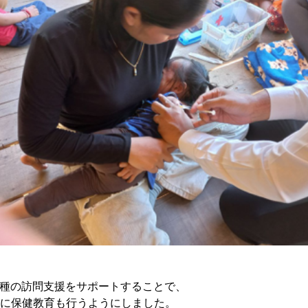
接種の訪問支援をサポートすることで、
に保健教育も行うようにしました。