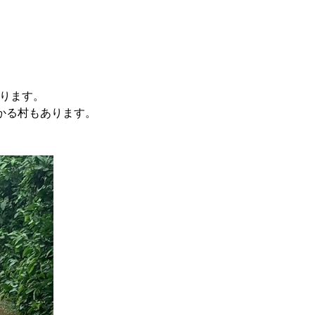
あります。
かる村もあります。