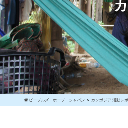
カ
ピープルズ・ホープ・ジャパン
カンボジア 活動レ