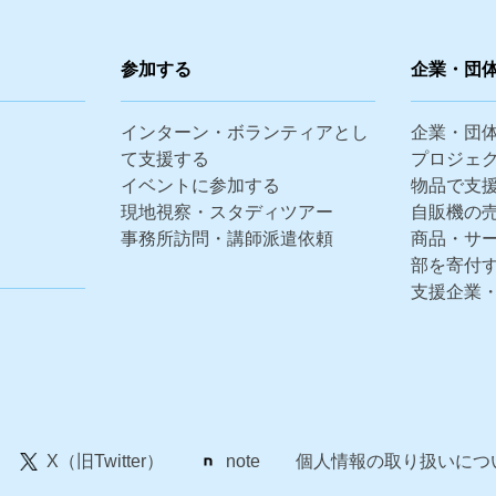
参加する
企業・団
インターン・ボランティアとし
企業・団
て支援する
プロジェ
イベントに参加する
物品で支
現地視察・スタディツアー
自販機の
事務所訪問・講師派遣依頼
商品・サ
部を寄付
支援企業
X（旧Twitter）
note
個人情報の取り扱いにつ