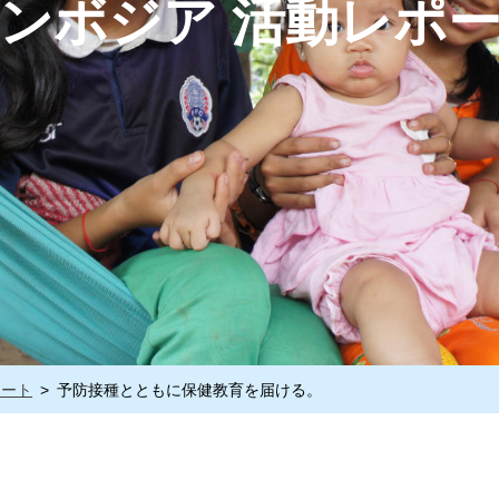
ンボジア 活動レポ
ポート
予防接種とともに保健教育を届ける。