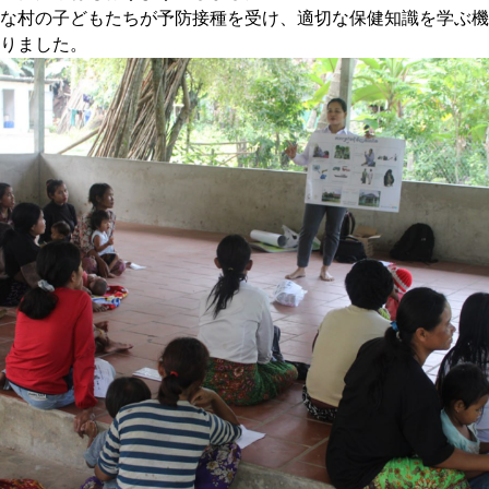
な村の子どもたちが予防接種を受け、適切な保健知識を学ぶ機
りました。