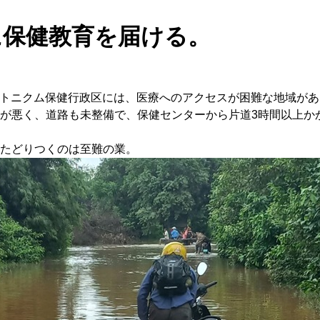
に保健教育を届ける。
ソトニクム保健行政区には、医療へのアクセスが困難な地域が
が悪く、道路も未整備で、保健センターから片道3時間以上か
たどりつくのは至難の業。