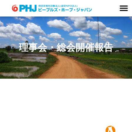
Skip
to
content
理事会・総会開催報告