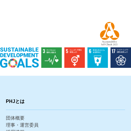
PHJとは
団体概要
理事・運営委員