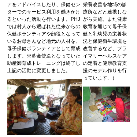
アをアドバイスしたり、保健セン
栄養改善を地域の診
ターでのサービス利用を働きかけ
療所などと連携しな
るといった活動を行います。PHJ
がら実施。また健康
では村人から選ばれた従来からの
教育を通じて母子保
保健ボランティアや顔役となって
健と乳幼児の栄養状
いるお母さんなど地元の人材を、
況と保健衛生環境を
母子保健ボランティアとして育成
改善するなど、プラ
します。※募金使途となっていた
イマリーヘルスケア
助産師育成トレーニングは終了し
の定着と健康教育支
上記の活動に変更しました。
援のモデル作りを行
っています。）