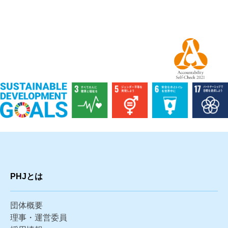
PHJとは
団体概要
理事・運営委員