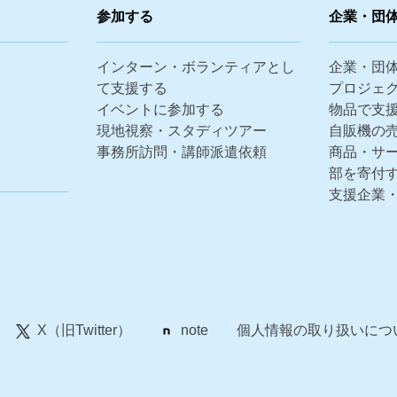
参加する
企業・団
インターン・ボランティアとし
企業・団
て支援する
プロジェ
イベントに参加する
物品で支
現地視察・スタディツアー
自販機の
事務所訪問・講師派遣依頼
商品・サ
部を寄付
支援企業
X（旧Twitter）
note
個人情報の取り扱いにつ