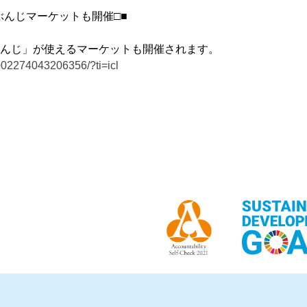
ぶんじマーケットも開催□■
んじ」が使えるマーケットも開催されます。
002274043206356/?ti=icl