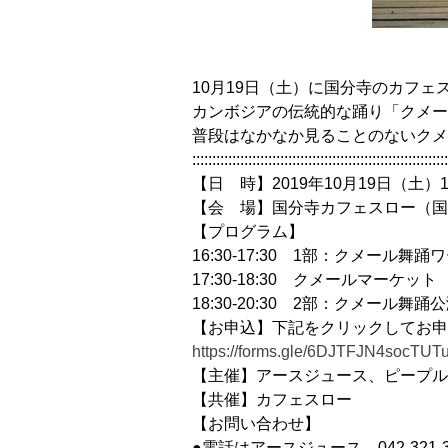
10月19日（土）に国分寺のカフェ
カンボジアの伝統的な踊り「クメー
普段はなかなか見ることのないクメ
::::::::::::::::::::::::::::::::::::::::::::::::::::::::::::::::
【日 時】2019年10月19日（土）1
【会 場】国分寺カフェスロー（国分寺駅から
【プログラム】
16:30-17:30 1部：クメール舞踊
17:30-18:30 クメールマーケット
18:30-20:30 2部：クメール舞踊
【お申込】下記をクリックしてお申
https://forms.gle/6DJTFJN4socTUT
【主催】アースジュース、ピープル
【共催】カフェスロー
【お問い合わせ】
●電話はアースジュース 042-321-3