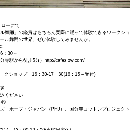
スローにて
ル舞踊」の鑑賞はもちろん実際に踊って体験できるワークショ
ール舞踊の世界、ぜひ体験してみませんか。
:::
6：30～
徒歩5分）http://cafeslow.com/
ワークショップ 16：30-17：30(16：15～受付)
公演
込ください
u49
ズ・ホープ・ジャパン（PHJ）、国分寺コットンプロジェクト
214 13：00-19：00(火曜日定休)