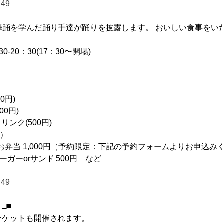
u49
舞踊を学んだ踊り手達が踊りを披露します。 おいしい食事をい
0-20：30(17：30〜開場)
0円)
00円)
ンク(500円)
）
弁当 1,000円（予約限定：下記の予約フォームよりお申込み
ーガーorサンド 500円 など
u49
□■
ーケットも開催されます。