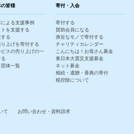
体の皆様
寄付・入会
体による支援事例
寄付する
クトを支援する
賛助会員になる
援する
身近なモノで寄付する
売り上げを寄付する
チャリティカレンダー
ービスの売り上げの一
こんにちは！お母さん募金
する
東日本大震災支援募金
・団体一覧
ネット募金
相続・遺贈・香典の寄付
税控除について
いて
お問い合わせ・資料請求