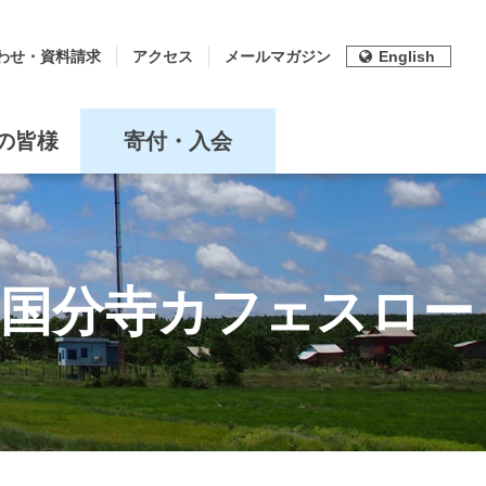
わせ・資料請求
アクセス
メールマガジン
English
の皆様
寄付・入会
＠国分寺カフェスロー