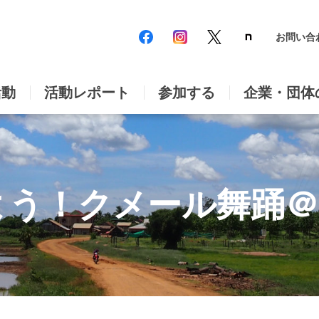
お問い合
活動
活動レポート
参加する
企業・団体
みよう！クメール舞踊