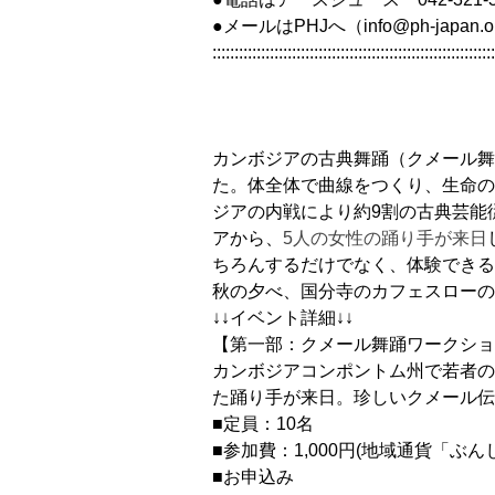
●メールはPHJへ（info@ph-japan.o
::::::::::::::::::::::::::::::::::::::::::::::::::::::::::::::::
カンボジアの古典舞踊（クメール舞
た。体全体で曲線をつくり、生命の
ジアの内戦により約9割の古典芸能
アから、
5人の女性の踊り手が来日
ちろんするだけでなく、体験できる
秋の夕べ、国分寺のカフェスローの
↓↓イベント詳細↓↓
【第一部：クメール舞踊ワークショップ 
カンボジアコンポントム州で若者の
た踊り手が来日。珍しいクメール伝
■定員：10名
■参加費：1,000円(地域通貨「ぶ
■お申込み