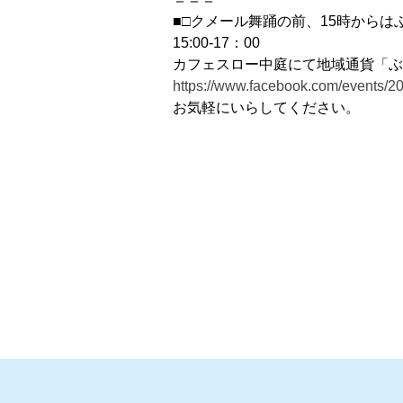
■□クメール舞踊の前、15時からは
15:00-17：00
カフェスロー中庭にて地域通貨「ぶ
https://www.facebook.com/events/2
お気軽にいらしてください。