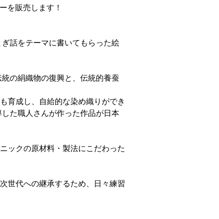
ダーを販売します！
とぎ話をテーマに書いてもらった絵
伝統の絹織物の復興と、伝統的養蚕
も育成し、自給的な染め織りができ
導した職人さんが作った作品が日本
ニックの原材料・製法にこだわった
次世代への継承するため、日々練習