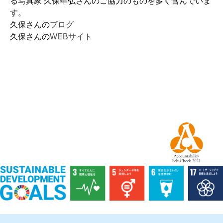
る写真家 久保年弘さんのご協力のものを多く含んでいま
す。
久保さんの
ブログ
久保さんの
WEBサイト