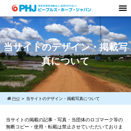
Skip
to
content
当サイトのデザイン・掲載写
真について
PHJ
当サイトのデザイン・掲載写真について
当サイトの掲載の記事・写真・当団体のロゴマーク等の
無断コピー・使用・転載は禁止させていただいておりま