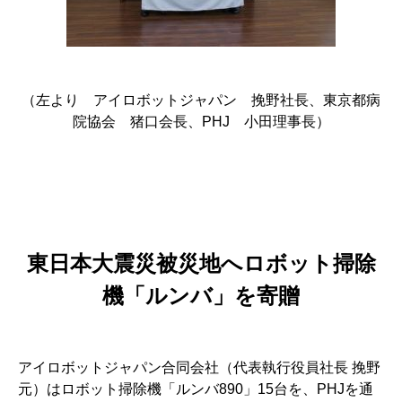
（左より アイロボットジャパン 挽野社長、東京都病
院協会 猪口会長、PHJ 小田理事長）
東日本大震災被災地へロボット掃除
機「ルンバ」を寄贈
アイロボットジャパン合同会社（代表執行役員社長 挽野
元）はロボット掃除機「ルンバ890」15台を、PHJを通