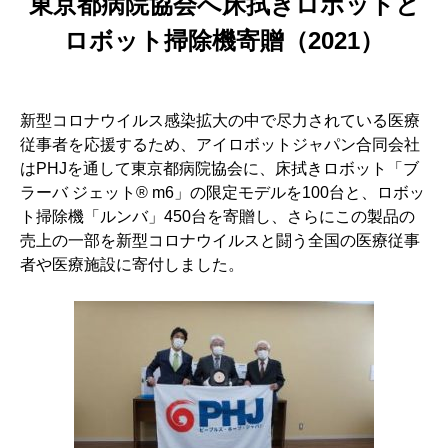
東京都病院協会へ床拭きロボットと
ロボット掃除機寄贈（2021）
新型コロナウイルス感染拡大の中で尽力されている医療
従事者を応援するため、アイロボットジャパン合同会社
はPHJを通して東京都病院協会に、床拭きロボット「ブ
ラーバ ジェット® m6」の限定モデルを100台と、ロボッ
ト掃除機「ルンバ」450台を寄贈し、さらにこの製品の
売上の一部を新型コロナウイルスと闘う全国の医療従事
者や医療施設に寄付しました。