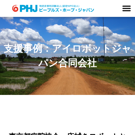
Skip
to
content
支援事例：アイロボットジャ
パン合同会社