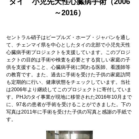
タイ 小児先天性心臓病手術（2006
～2016）
セントラル硝子はピープルズ・ホープ・ジャパンを通し
て、チェンマイ県を中心としたタイの北部で小児先天性
心臓病手術プロジェクトを支援しています。このプロジ
ェクトの目的は手術や検査を必要とする貧しい家庭の子
供を支援すること、心臓病手術に関わる医師、看護師等
の教育です。また、過去に手術を受けた子供の家庭訪問
も定期的に行い、健康状態をチェックしています。当社
は2006年より継続してこのプロジェクトに寄付していま
す。PHJのタイ事業が現地に移管された2016年10月まで
に、97名の患者が手術を受けることができました。下の
写真は2011年に手術を受けた子供の写真と感謝の手紙で
す。