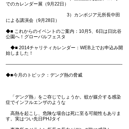
でのカレンダー展（9月22日）
3）カンボジア元所長中田
による講演会（9月28日）
◆■ これからのイベントのご案内：10月5、6日は日比谷
公園へ！グローバルフェスタ
◆■ 2014チャリティカレンダー：WEB上でお申込み開
始しました！
—————————————————————————-
◆■今月のトピック：デング熱の脅威
「デング熱」をご存じでしょうか。蚊が媒介する感染
症でインフルエンザのような
高熱を起こし、危険な場合は死に至る可能性もありま
す。実はつい先日PHJタイ