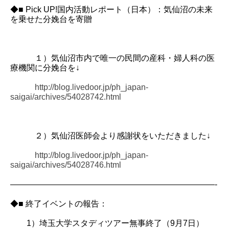
◆■ Pick UP!国内活動レポート（日本）：気仙沼の未来
を乗せた分娩台を寄贈
１）気仙沼市内で唯一の民間の産科・婦人科の医
療機関に分娩台を↓
http://blog.livedoor.jp/ph_japan-
saigai/archives/54028742.html
２）気仙沼医師会より感謝状をいただきました↓
http://blog.livedoor.jp/ph_japan-
saigai/archives/54028746.html
—————————————————————————-
◆■ 終了イベントの報告：
1）埼玉大学スタディツアー無事終了（9月7日）