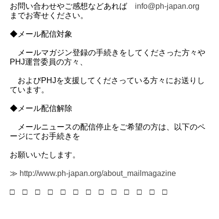
お問い合わせやご感想などあれば
info@ph-japan.org
までお寄せください。
◆メール配信対象
メールマガジン登録の手続きをしてくださった方々や
PHJ運営委員の方々、
およびPHJを支援してくださっている方々にお送りし
ています。
◆メール配信解除
メールニュースの配信停止をご希望の方は、以下のペ
ージにてお手続きを
お願いいたします。
≫
http://www.ph-japan.org/about_mailmagazine
□ □ □ □ □ □ □ □ □ □ □ □ □