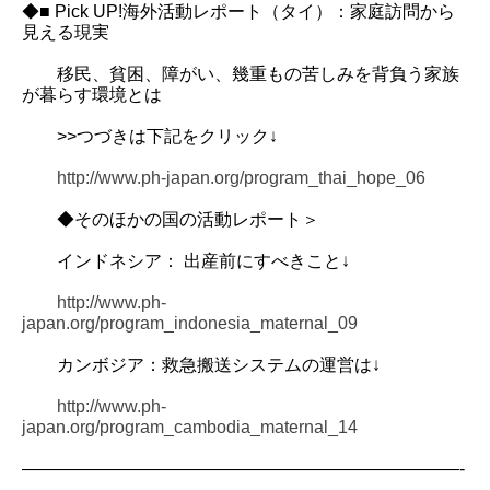
◆■ Pick UP!海外活動レポート（タイ）：家庭訪問から
見える現実
移民、貧困、障がい、幾重もの苦しみを背負う家族
が暮らす環境とは
>>つづきは下記をクリック↓
http://www.ph-japan.org/program_thai_hope_06
◆そのほかの国の活動レポート＞
インドネシア： 出産前にすべきこと↓
http://www.ph-
japan.org/program_indonesia_maternal_09
カンボジア：救急搬送システムの運営は↓
http://www.ph-
japan.org/program_cambodia_maternal_14
—————————————————————————-