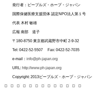
発行者：ピープルズ・ホープ・ジャパン
国際保健医療支援団体 認定NPO法人第１号
代表 木村 敏雄
広報 南部 道子
〒180-8750 東京都武蔵野市中町 2-9-32
Tel: 0422-52-5507 Fax: 0422-52-7035
e-mail：
info@ph-japan.org
URL:
http://www.ph-japan.org
Copyright: 2013ピープルズ・ホープ・ジャパン
□ □ □ □ □ □ □ □ □ □ □ □ □