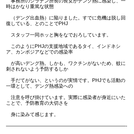
事務所のジラナン所長の長女がデング熱に感染し、一
時はかなり重篤な状態
（デング出血熱）に陥りました。すでに危機は脱し回
復している、とのことでPHJ
スタッフ一同ホッと胸をなでおろしています。
このようにPHJの支援地域であるタイ、インドネシ
ア、カンボジアなどでの感染率
が高いデング熱。しかも、ワクチンがないため、蚊に
刺されないよう予防するしか
手だてがない、というのが実情です。PHJでも活動の
一環として、デング熱感染への
注意を呼び掛けています。実際に感染者が身近にいた
ことで、予防教育の大切さを
身に染みて感じます。
—————————————————————————-