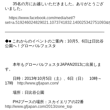
35名の方にお越しいただきました。ありがとうござ
いました。
https://www.facebook.com/media/set/?
set=a.519246024829021.1073741832.140025342751093&t
—————————————————————————-
◆■ これからのイベントのご案内：10月5、6日は日比谷
公園へ！グローバルフェスタ
本年もグローバルフェスタJAPAN2013に出展しま
す。
日時：2013年10月5日（土）、6日（日） 10時～
17時
http://www.gfjapan.com
/
場所：日比谷公園
PHJブースの場所：スカイエリアの22番
http://www.gfjapan.com/2013/zone_top