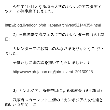
今年で4回目となる埼玉大学のカンボジアスタディ
ツアーが無事終了しました。↓
http://blog.livedoor.jp/ph_japan/archives/52144354.html
2）三鷹国際交流フェスタでのカレンダー展（9月22
日）
カレンダー展にお越しのみなさまありがとうござい
ました。
子供たちに龍の絵を描いてもらいました。↓
http://www.ph-japan.org/join_event_20130925
3）カンボジア元所長中田による講演会（9月28日）
武蔵野スカーレット主催の「カンボジアの女性達と
働いた５年間」に